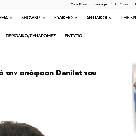
Ποιοι Είμαστε
Διαφημιστείτε Μαζί Μας
Ε
ΗΜΑ
SHOWBIZ
ΚΥΛΙΚΕΙΟ
ΑΝΤΙΔΙΚΟΙ
THE SP
ΠΕΡΙΟΔΙΚΟ/ΣΥΝΔΡΟΜΕΣ
ΕΝΤΥΠΟ
τά την απόφαση Danilet του