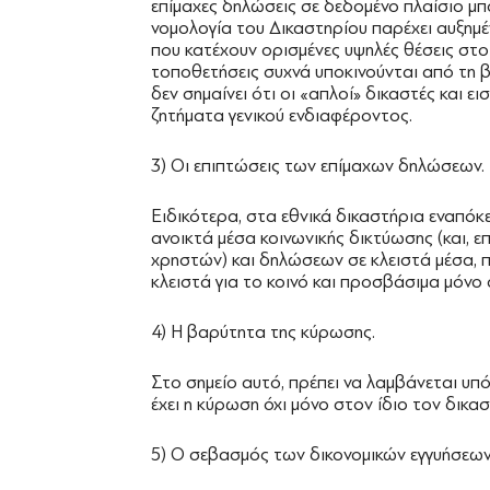
επίμαχες δηλώσεις σε δεδομένο πλαίσιο μπ
νομολογία του Δικαστηρίου παρέχει αυξημ
που κατέχουν ορισμένες υψηλές θέσεις στο
τοποθετήσεις συχνά υποκινούνται από τη 
δεν σημαίνει ότι οι «απλοί» δικαστές και 
ζητήματα γενικού ενδιαφέροντος.
3) Οι επιπτώσεις των επίμαχων δηλώσεων.
Ειδικότερα, στα εθνικά δικαστήρια εναπόκ
ανοικτά μέσα κοινωνικής δικτύωσης (και, 
χρηστών) και δηλώσεων σε κλειστά μέσα, π
κλειστά για το κοινό και προσβάσιμα μόνο 
4) Η βαρύτητα της κύρωσης.
Στο σημείο αυτό, πρέπει να λαμβάνεται υ
έχει η κύρωση όχι μόνο στον ίδιο τον δικα
5) Ο σεβασμός των δικονομικών εγγυήσεων