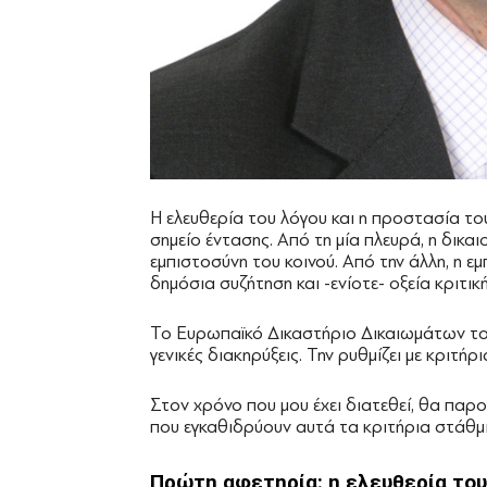
Η ελευθερία του λόγου και η προστασία το
σημείο έντασης. Από τη μία πλευρά, η δικαι
εμπιστοσύνη του κοινού. Από την άλλη, η ε
δημόσια συζήτηση και -ενίοτε- οξεία κριτική
Το Ευρωπαϊκό Δικαστήριο Δικαιωμάτων του
γενικές διακηρύξεις. Την ρυθμίζει με κριτήρ
Στον χρόνο που μου έχει διατεθεί, θα πα
που εγκαθιδρύουν αυτά τα κριτήρια στάθμι
Πρώτη αφετηρία: η ελευθερία το