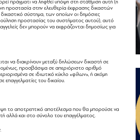
ορεί πράγματι να ληφθεί υπόψη στη στάθμιση αυτή (η
ένη προστασία στην ελευθερία έκφρασης δικαστών
 δικαστικό σύστημα, των οποίων οι δημόσιες
βούληση προστασίας του συστήματος αυτού), αυτό
εισαγγελείς δεν μπορούν να εκφράζονται δημοσίως για
ειται να διακρίνουν μεταξύ δηλώσεων δικαστή σε
επομένως, προσβάσιμα σε απεριόριστο αριθμό
εριορισμένα σε ιδιωτικό κύκλο «φίλων», ή ακόμη
σε επαγγελματίες του δικαίου.
πόψη το αποτρεπτικό αποτέλεσμα που θα μπορούσε να
στή αλλά και στο σύνολο του επαγγέλματος.
.