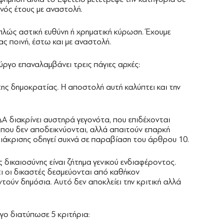
ενός έτους με αναστολή.
απλώς αστική ευθύνη ή χρηματική κύρωση. Έχουμε
ας ποινή, έστω και με αναστολή.
ργο επαναλαμβάνει τρεις πάγιες αρχές:
ης δημοκρατίας. Η αποστολή αυτή καλύπτει και την
ΔΔΑ διακρίνει αυστηρά γεγονότα, που επιδέχονται
ς, που δεν αποδεικνύονται, αλλά απαιτούν επαρκή
διάκρισης οδηγεί συχνά σε παραβίαση του άρθρου 10.
ης δικαιοσύνης είναι ζήτημα γενικού ενδιαφέροντος.
ι οι δικαστές δεσμεύονται από καθήκον
ούν δημόσια. Αυτό δεν αποκλείει την κριτική αλλά
ο διατύπωσε 5 κριτήρια: