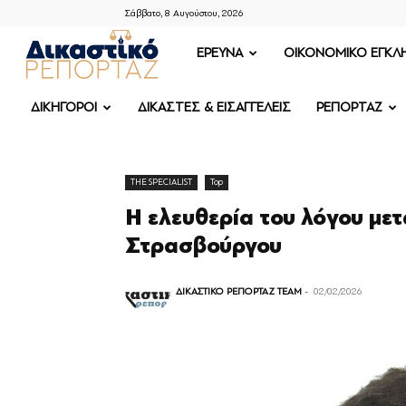
Σάββατο, 8 Αυγούστου, 2026
ΔΙΚΑΣΤΙΚΟ
ΕΡΕΥΝΑ
OIKONOMIKO ΕΓΚΛ
ΡΕΠΟΡΤΑΖ
ΔΙΚΗΓΟΡΟΙ
ΔΙΚΑΣΤΕΣ & ΕΙΣΑΓΓΕΛΕΙΣ
ΡΕΠΟΡΤΑΖ
THE SPECIALIST
Top
Η ελευθερία του λόγου με
Στρασβούργου
ΔΙΚΑΣΤΙΚΟ ΡΕΠΟΡΤΑΖ TEAM
-
02/02/2026