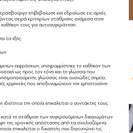
 Στρασβούργο επιβεβαίωσε και εδραίωσε τις αρχές
ζοντας σειρά κριτηρίων στάθμισης ανάμεσα στην
 καθήκον τους για αυτοσυγκράτηση.
ι τα εξής:
ων.
ύμενων εκφράσεων, υπογραμμίστηκε το καθήκον των
προσοχή ως προς τον τόνο και τη γλώσσα που
χρησιμοποιούμενης γλώσσας είναι ουσιώδες σημείο,
πές ερμηνείες που αποδυναμώνουν την εμπιστοσύνη
 ιδιότητα την οποία επικαλείται ο συντάκτης τους.
σία κατά τη στάθμιση των συγκρουόμενων δικαιωμάτων
όψη της χρονικής απόστασης από τα σχολιαζόμενα
οποία επικαλείται ο δικαστής που διατυπώνει τις