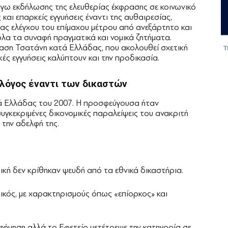
όγω εκδήλωσης της ελευθερίας έκφρασης σε κοινωνικό
 και επαρκείς εγγυήσεις έναντι της αυθαιρεσίας,
ας ελέγχου του επίμαχου μέτρου από ανεξάρτητο και
λα τα συναφή πραγματικά και νομικά ζητήματα.
αση Τσατάνη κατά Ελλάδας, που ακολουθεί σχετική
ές εγγυήσεις καλύπτουν και την προδικασία.
 λόγος έναντι των δικαστών
τά Ελλάδας του 2007. Η προσφεύγουσα ήταν
υγκεκριμένες δικονομικές παραλείψεις του ανακριτή
την αδελφή της.
ική δεν κρίθηκαν ψευδή από τα εθνικά δικαστήρια.
ικός, με χαρακτηρισμούς όπως «επίορκος» και
φήμηση αλλά το Εφετείο μετέτρεψε την κατηγορία σε