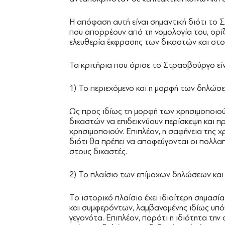
Η απόφαση αυτή είναι σημαντική διότι το
που απορρέουν από τη νομολογία του, ορί
ελευθερία έκφρασης των δικαστών και στο
Τα κριτήρια που όρισε το Στρασβούργο είνα
1) Το περιεχόμενο και η μορφή των δηλώσε
Ως προς ιδίως τη μορφή των χρησιμοποιο
δικαστών να επιδεικνύουν περίσκεψη και 
χρησιμοποιούν. Επιπλέον, η σαφήνεια της 
διότι θα πρέπει να αποφεύγονται οι πολλα
στους δικαστές.
2) Το πλαίσιο των επίμαχων δηλώσεων και η
Το ιστορικό πλαίσιο έχει ιδιαίτερη σημα
και συμφερόντων, λαμβανομένης ιδίως υπ
γεγονότα. Επιπλέον, παρότι η ιδιότητα την 