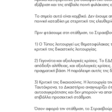
εξύβριση και της επέβαλε ποινή φυλάκισης 
Το σημείο αυτό είναι κομβικό. Δεν έχουμε 
ποινική καταδίκη με στερητική της ελευθερί
Πριν φτάσουμε στη στάθμιση, το Στρασβού
1) Ο Τύπος λειτουργεί ως θεματοφύλακας τ
κριτική της δικαστικής λειτουργίας.
2) Γεγονότα και αξιολογικές κρίσεις. Το Ε
απόδειξη αλήθειας, και αξιολογικές κρίσει
πραγματική βάση. Η παράλειψη αυτής της 
3) Κριτική της δικαιοσύνης. Η λειτουργία τ
Ταυτόχρονα, το Δικαστήριο αναγνωρίζει ότ
αυτοσυγκράτησης και δεν μπορούν να απαντ
επιβάλλει προσεκτική στάθμιση.
Όσον αφορά την στάθμιση, το Στρασβούργ