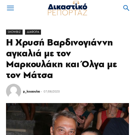
SHOWBIZ
ΔΙΑΦΟΡΑ
Η Χρυσή Βαρδινογιάννη
αγκαλιά με τον
Μαρκουλάκη και Όλγα με
τον Μάτσα
p_kousoulos
-
07/08/2020