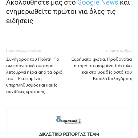
Ακολουθήστε μας στο
Google News
και
ενημερωθείτε πρώτοι για όλες τις
ειδήσεις
Προηγούμενο άρθρο
Επόμενο άρθρο
Συνήγορος του Πολίτη: Το
Ευρήματα φωτιά: Προθανάτια
σωφρονιστικό σύστημα
η τομή στο κομμένο δάκτυλο
λειτουργεί πέρα από τα όριά
και στο υοειδές οστό του
του – Εκτεταμένος
Βασίλη Καλογήρου;
υπερπληθυσμός και κακές
συνθήκες κράτησης
ΔΙΚΑΣΤΙΚΟ ΡΕΠΟΡΤΑΖ TEAM