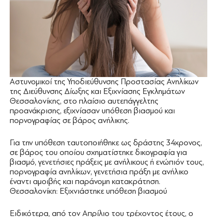
Αστυνομικοί της Υποδιεύθυνσης Προστασίας Ανηλίκων
της Διεύθυνσης Δίωξης και Εξιχνίασης Εγκλημάτων
Θεσσαλονίκης, στο πλαίσιο αυτεπάγγελτης
προανάκρισης, εξιχνίασαν υπόθεση βιασμού και
πορνογραφίας σε βάρος ανήλικης.
Για την υπόθεση ταυτοποιήθηκε ως δράστης 34χρονος,
σε βάρος του οποίου σχηματίστηκε δικογραφία για
βιασμό, γενετήσιες πράξεις με ανήλικους ή ενώπιόν τους,
πορνογραφία ανηλίκων, γενετήσια πράξη με ανήλικο
έναντι αμοιβής και παράνομη κατακράτηση.
Θεσσαλονίκη: Εξιχνιάστηκε υπόθεση βιασμού
Ειδικότερα, από τον Απρίλιο του τρέχοντος έτους, ο