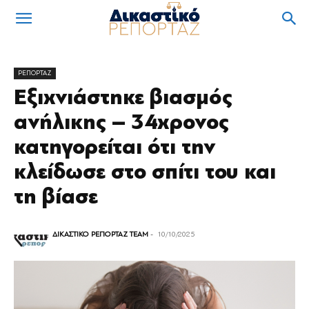
ΡΕΠΟΡΤΑΖ
Εξιχνιάστηκε βιασμός
ανήλικης – 34χρονος
κατηγορείται ότι την
κλείδωσε στο σπίτι του και
τη βίασε
ΔΙΚΑΣΤΙΚΟ ΡΕΠΟΡΤΑΖ TEAM
-
10/10/2025