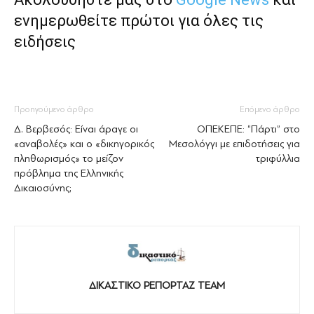
ενημερωθείτε πρώτοι για όλες τις
ειδήσεις
Προηγούμενο άρθρο
Επόμενο άρθρο
Δ. Βερβεσός: Είναι άραγε οι
ΟΠΕΚΕΠΕ: “Πάρτι” στο
«αναβολές» και ο «δικηγορικός
Μεσολόγγι με επιδοτήσεις για
πληθωρισμός» το μείζον
τριφύλλια
πρόβλημα της Ελληνικής
Δικαιοσύνης;
ΔΙΚΑΣΤΙΚΟ ΡΕΠΟΡΤΑΖ TEAM