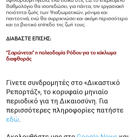
υψηλόβαθμη ηγεσία, ενώ ειδικά στις ΕΔ το επερχόμενο
Βαθμολόγιο θα ισοπεδώσει, για πάντα, την εργασιακή
ποιότητα ζωής των Υπαξιωματικών, μόνιμα και
παντοτινά, ενώ θα συρρικνώσει και ακόμη περισσότερο
και το βιοτικό επίπεδο της ζωή τους.
ΔΙΑΒΑΣΤΕ ΕΠΙΣΗΣ:
“Σαρώνεται” η πολεοδομία Ρόδου για το κύκλωμα
διαφθοράς
Γίνετε συνδρομητές στο «Δικαστικό
Ρεπορτάζ», το κορυφαίο μηνιαίο
περιοδικό για τη Δικαιοσύνη. Για
περισσότερες πληροφορίες πατήστε
εδώ
.
Ακολουθήστε μας στο
Google News
και