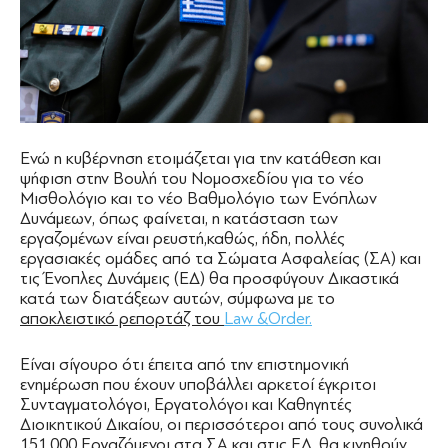
Ενώ η κυβέρνηση ετοιμάζεται για την κατάθεση και
ψήφιση στην Βουλή του Νομοσχεδίου για το νέο
Μισθολόγιο και το νέο Βαθμολόγιο των Ενόπλων
Δυνάμεων, όπως φαίνεται, η κατάσταση των
εργαζομένων είναι ρευστή,καθώς, ήδη, πολλές
εργασιακές ομάδες από τα Σώματα Ασφαλείας (ΣΑ) και
τις Ένοπλες Δυνάμεις (ΕΔ) θα προσφύγουν Δικαστικά
κατά των διατάξεων αυτών, σύμφωνα με το
αποκλειστικό ρεπορτάζ του
Law &Order.
Είναι σίγουρο ότι έπειτα από την επιστημονική
ενημέρωση που έχουν υποβάλλει αρκετοί έγκριτοι
Συνταγματολόγοι, Εργατολόγοι και Καθηγητές
Διοικητικού Δικαίου, οι περισσότεροι από τους συνολικά
151.000 Εργαζόμενοι στα ΣΑ και στις ΕΔ, θα κινηθούν