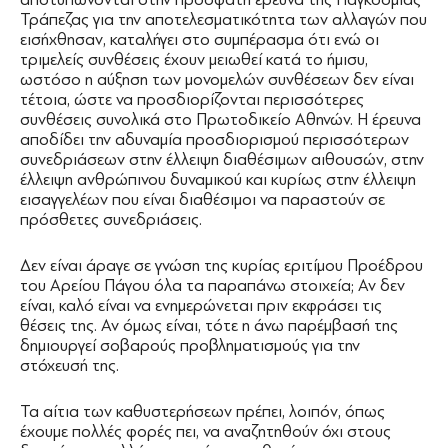
Τράπεζας για την αποτελεσματικότητα των αλλαγών που
εισήχθησαν, καταλήγει στο συμπέρασμα ότι ενώ οι
τριμελείς συνθέσεις έχουν μειωθεί κατά το ήμισυ,
ωστόσο η αύξηση των μονομελών συνθέσεων δεν είναι
τέτοια, ώστε να προσδιορίζονται περισσότερες
συνθέσεις συνολικά στο Πρωτοδικείο Αθηνών. Η έρευνα
αποδίδει την αδυναμία προσδιορισμού περισσότερων
συνεδριάσεων στην έλλειψη διαθέσιμων αιθουσών, στην
έλλειψη ανθρώπινου δυναμικού και κυρίως στην έλλειψη
εισαγγελέων που είναι διαθέσιμοι να παραστούν σε
πρόσθετες συνεδριάσεις.
Δεν είναι άραγε σε γνώση της κυρίας εριτίμου Προέδρου
του Αρείου Πάγου όλα τα παραπάνω στοιχεία; Αν δεν
είναι, καλό είναι να ενημερώνεται πριν εκφράσει τις
θέσεις της. Αν όμως είναι, τότε η άνω παρέμβασή της
δημιουργεί σοβαρούς προβληματισμούς για την
στόχευσή της.
Τα αίτια των καθυστερήσεων πρέπει, λοιπόν, όπως
έχουμε πολλές φορές πει, να αναζητηθούν όχι στους