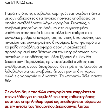
και 61 ΚΠΔ) κοκ.
Παρά τις όποιες αναβολές χορηγούνται, σχεδόν πάντα
μένουν αδίκαστες στα πινάκια ποινικές υποθέσεις, οι
οποίες αναβάλλονται λόγω ωραρίου. Συνεπώς, η
αναβολή μπορεί να επιδρά μεν στη συγκεκριμένη
υπόθεση στην οποία δίδεται, αλλά δεν επιδρά στο
συνολικό ρυθμό απονομής της ποινικής δικαιοσύνης του
πινακίου της συγκεκριμένης δικασίμου. Είναι φανερό ότι
το μείζον πρόβλημα αφορά στον μη ρεαλιστικό
προσδιορισμό υποθέσεων και την υπερφόρτωση των
πινακίων με υποθέσεις που όλοι ξέρουν ότι δεν θα
δικαστούν. Παράλληλα, πριν εκτοξευθεί ο λίθος του
αναθέματος στους δικηγόρους, δεν πρέπει να ξεχνούν οι
λιθοβόλοι ότι τις αναβολές ζητούν μεν οι δικηγόροι,
αλλά τις χορηγούν οι δικαστές. Το «τανγκό» θέλει πάντα
δύο.
Σε σχέση δε με την άλλη κατηγορία που επιρρίπτεται
στον κλάδο για τη συμβολή του στις καθυστερήσεις
αυτή του υπερπληθωρισμού ως «παθογένεια» σύμφωνα
με την ηγεσία του Υπουργείου Δικαιοσύνης λεκτέα