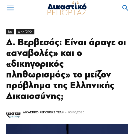
Top
ΔΙΚΗΓΟΡΟΙ
Δ. Βερβεσός: Είναι άραγε οι
«αναβολές» και ο
«δικηγορικός
πληθωρισμός» το μείζον
πρόβλημα της Ελληνικής
Δικαιοσύνης;
ΔΙΚΑΣΤΙΚΟ ΡΕΠΟΡΤΑΖ TEAM
-
03/10/2025