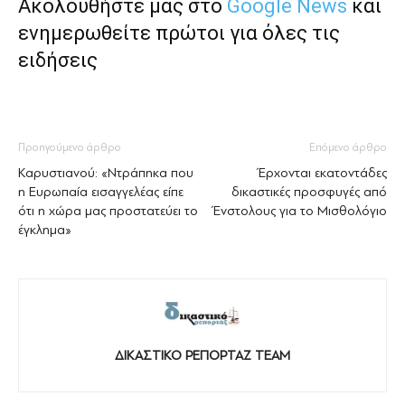
Ακολουθήστε μας στο
Google News
και
ενημερωθείτε πρώτοι για όλες τις
ειδήσεις
Προηγούμενο άρθρο
Επόμενο άρθρο
Καρυστιανού: «Ντράπηκα που
Έρχονται εκατοντάδες
η Ευρωπαία εισαγγελέας είπε
δικαστικές προσφυγές από
ότι η χώρα μας προστατεύει το
Ένστολους για το Μισθολόγιο
έγκλημα»
ΔΙΚΑΣΤΙΚΟ ΡΕΠΟΡΤΑΖ TEAM