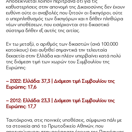
Αποδεικνύεται λοιπόν περίτρανα ότι για τις
καθυστερήσεις στην απονομή της Δικαιοσύνης δεν έχουν
ευθύνη ούτε οι αναβολές που ζητούν οι δικηγόροι, ούτε
ο υπερπληθυσμός των δικηγόρων και η δήθεν πληθώρα
νέων υποθέσεων, που εισέρχονται στο δικαστικό
σύστημα δήθεν εξ αυτής της αιτίας.
Εν τω μεταξύ, ο αριθμός των δικαστών (ανά 100.000
κατοίκους) έχει αυξηθεί σημαντικά την τελευταία
δεκαετία στην Ελλάδα και πλέον υπερβαίνει κατά πολύ
της διάμεση τιμή των χωρών του Συμβουλίου της
Ευρώπης:
– 2022: Ελλάδα: 37,3 | Διάμεση τιμή Συμβουλίου της
Ευρώπης: 17,6
– 2012: Ελλάδα: 23,3 | Διάμεση τιμή Συμβουλίου της
Ευρώπης: 17,7
Ταυτόχρονα, στις ποινικές υποθέσεις, σύμφωνα πάλι με
τα στοιχεία από το Πρωτοδικείο Αθηνών, που
αποτυπώνονται στην πρόσφατη έρευνα της Παγκόσμιας