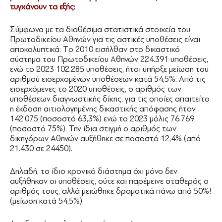
τυγχάνουν τα εξής:
Σύμφωνα με τα διαθέσιμα στατιστικά στοιχεία του
Πρωτοδικείου Αθηνών για τις αστικές υποθέσεις είναι
αποκαλυπτικά: Tο 2010 εισήλθαν στο δικαστικό
σύστημα του Πρωτοδικείου Αθηνών 224.391 υποθέσεις,
ενώ το 2023 102.285 υποθέσεις, ήτοι υπήρξε μείωση του
αριθμού εισερχομένων υποθέσεων κατά 54,5%. Από τις
εισερχόμενες το 2020 υποθέσεις, ο αριθμός των
υποθέσεων διαγνωστικής δίκης, για τις οποίες απαιτείτο
η έκδοση αιτιολογημένης δικαστικής απόφασης ήταν
142.075 (ποσοστό 63,3%) ενώ το 2023 μόλις 76.769
(ποσοστό 75%). Την ίδια στιγμή ο αριθμός των
δικηγόρων Αθηνών αυξήθηκε σε ποσοστό 12,4% (από
21.430 σε 24450).
Δηλαδή, το ίδιο χρονικό διάστημα όχι μόνο δεν
αυξήθηκαν οι υποθέσεις, ούτε και παρέμεινε σταθερός ο
αριθμός τους, αλλά μειώθηκε δραματικά πάνω από 50%!
(μείωση κατά 54,5%).