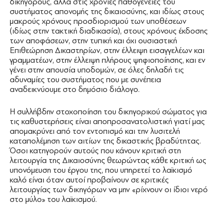
δικηγόρους, αλλά στις χρόνιες παθογένειες του
συστήματος απονομής της δικαιοσύνης, και ιδίως στους
μακρούς χρόνους προσδιορισμού των υποθέσεων
(ιδίως στην τακτική διαδικασία), στους χρόνους έκδοσης
των αποφάσεων, στην τυπική και όχι ουσιαστική
Επιθεώρηση Δικαστηρίων, στην έλλειψη εισαγγελέων και
γραμματέων, στην έλλειψη πλήρους ψηφιοποίησης, και εν
γένει στην απουσία υποδομών, σε όλες δηλαδή τις
αδυναμίες του συστήματος που με συνέπεια
αναδεικνύουμε στο δημόσιο διάλογο.
Η συλλήβδην στοχοποίηση του δικηγορικού σώματος για
τις καθυστερήσεις είναι αποπροσανατολιστική γιατί μας
απομακρύνει από τον εντοπισμό και την λυσιτελή
καταπολέμηση των αιτίων της δικαστικής βραδύτητας.
Όσοι κατηγορούν αυτούς που κάνουν κριτική στη
λειτουργία της Δικαιοσύνης θεωρώντας κάθε κριτική ως
υπονόμευση του έργου της, που υπηρετεί το λαϊκισμό
καλό είναι όταν αυτοί προβαίνουν σε κριτικές
λειτουργίας των δικηγόρων να μην «ρίχνουν οι ίδιοι νερό
στο μύλο» του λαϊκισμού.