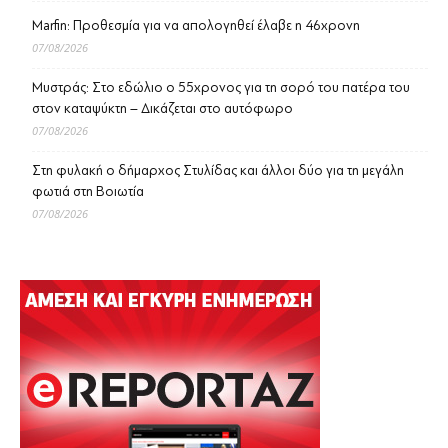
Marfin: Προθεσμία για να απολογηθεί έλαβε η 46χρονη
07/08/2026
Μυστράς: Στο εδώλιο ο 55χρονος για τη σορό του πατέρα του
στον καταψύκτη – Δικάζεται στο αυτόφωρο
07/08/2026
Στη φυλακή ο δήμαρχος Στυλίδας και άλλοι δύο για τη μεγάλη
φωτιά στη Βοιωτία
07/08/2026