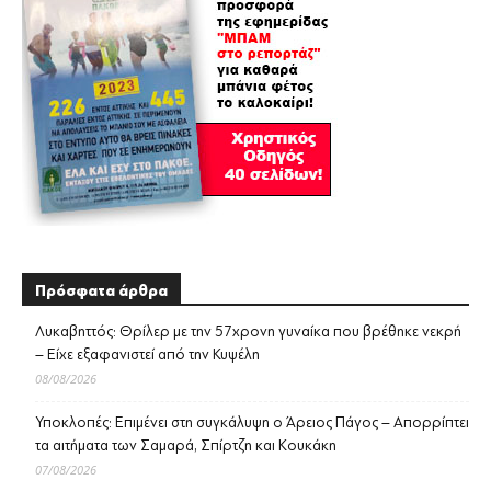
Πρόσφατα άρθρα
Λυκαβηττός: Θρίλερ με την 57χρονη γυναίκα που βρέθηκε νεκρή
– Είχε εξαφανιστεί από την Κυψέλη
08/08/2026
Υποκλοπές: Επιμένει στη συγκάλυψη ο Άρειος Πάγος – Απορρίπτει
τα αιτήματα των Σαμαρά, Σπίρτζη και Κουκάκη
07/08/2026