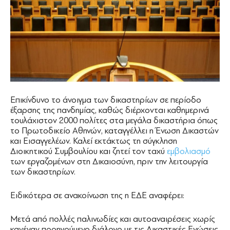
Επικίνδυνο το άνοιγμα των δικαστηρίων σε περίοδο
έξαρσης της πανδημίας, καθώς διέρχονται καθημερινά
τουλάχιστον 2000 πολίτες στα μεγάλα δικαστήρια όπως
το Πρωτοδικείο Αθηνών, καταγγέλλει η Ένωση Δικαστών
και Εισαγγελέων. Καλεί εκτάκτως τη σύγκληση
Διοικητικού Συμβουλίου και ζητεί τον ταχύ
εμβολιασμό
των εργαζομένων στη Δικαιοσύνη, πριν την λειτουργία
των δικαστηρίων.
Ειδικότερα σε ανακοίνωση της η ΕΔΕ αναφέρει:
Μετά από πολλές παλινωδίες και αυτοαναιρέσεις χωρίς
κανέναν προηγούμενο διάλογο με τις Δικαστικές Ενώσεις,