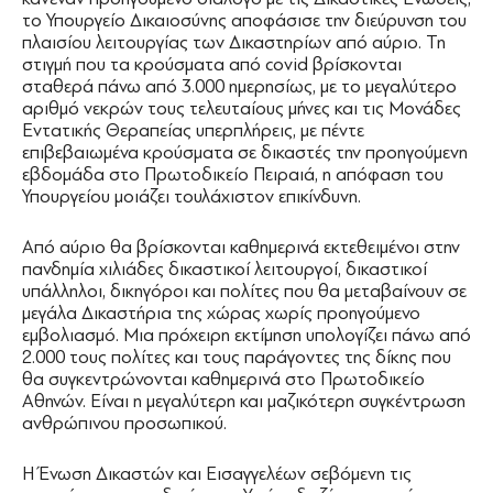
το Υπουργείο Δικαιοσύνης αποφάσισε την διεύρυνση του
πλαισίου λειτουργίας των Δικαστηρίων από αύριο. Τη
στιγμή που τα κρούσματα από covid βρίσκονται
σταθερά πάνω από 3.000 ημερησίως, με το μεγαλύτερο
αριθμό νεκρών τους τελευταίους μήνες και τις Μονάδες
Εντατικής Θεραπείας υπερπλήρεις, με πέντε
επιβεβαιωμένα κρούσματα σε δικαστές την προηγούμενη
εβδομάδα στο Πρωτοδικείο Πειραιά, η απόφαση του
Υπουργείου μοιάζει τουλάχιστον επικίνδυνη.
Από αύριο θα βρίσκονται καθημερινά εκτεθειμένοι στην
πανδημία χιλιάδες δικαστικοί λειτουργοί, δικαστικοί
υπάλληλοι, δικηγόροι και πολίτες που θα μεταβαίνουν σε
μεγάλα Δικαστήρια της χώρας χωρίς προηγούμενο
εμβολιασμό. Μια πρόχειρη εκτίμηση υπολογίζει πάνω από
2.000 τους πολίτες και τους παράγοντες της δίκης που
θα συγκεντρώνονται καθημερινά στο Πρωτοδικείο
Αθηνών. Είναι η μεγαλύτερη και μαζικότερη συγκέντρωση
ανθρώπινου προσωπικού.
Η Ένωση Δικαστών και Εισαγγελέων σεβόμενη τις