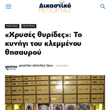
FEATURED
ΡΕΠΟΡΤΑΖ
«Χρυσές θυρίδες»: Το
κυνήγι του κλεμμένου
θησαυρού
ΔΙΚΑΣΤΙΚΟ ΡΕΠΟΡΤΑΖ TEAM
-
04/04/2021