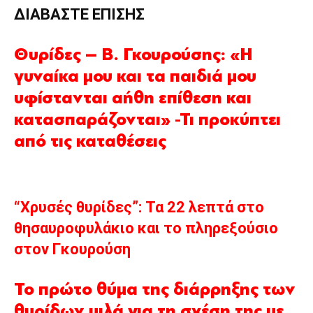
ΔΙΑΒΑΣΤΕ ΕΠΙΣΗΣ
Θυρίδες – Β. Γκουρούσης: «Η
γυναίκα μου και τα παιδιά μου
υφίστανται αήθη επίθεση και
κατασπαράζονται» -Τι προκύπτει
από τις καταθέσεις
“Χρυσές θυρίδες”: Τα 22 λεπτά στο
θησαυροφυλάκιο και το πληρεξούσιο
στον Γκουρούση
Το πρώτο θύμα της διάρρηξης των
θυρίδων μιλά για τη σχέση της με