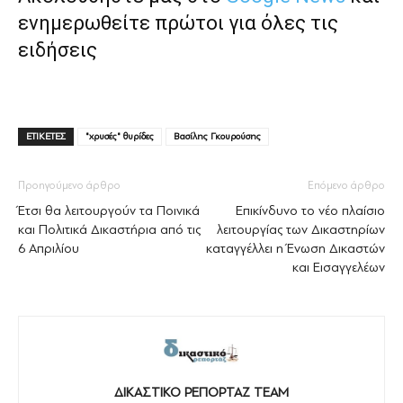
ενημερωθείτε πρώτοι για όλες τις
ειδήσεις
ΕΤΙΚΕΤΕΣ
"χρυσές" θυρίδες
Βασίλης Γκουρούσης
Προηγούμενο άρθρο
Επόμενο άρθρο
Έτσι θα λειτουργούν τα Ποινικά
Επικίνδυνο το νέο πλαίσιο
και Πολιτικά Δικαστήρια από τις
λειτουργίας των Δικαστηρίων
6 Απριλίου
καταγγέλλει η Ένωση Δικαστών
και Εισαγγελέων
ΔΙΚΑΣΤΙΚΟ ΡΕΠΟΡΤΑΖ TEAM