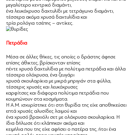
μεγαλύτερο κεντρικό διαμάντι,
ένα λευκόχρυσο δαχτυλίδι με τετράγωνο διαμάντι,
τέσσερα ακόμα χρυσά δαχτυλίδια και
τρία ρολόγια τσέπης – αντίκες.
Πετράδια
Μέσα σε άλλες θήκες, τις οποίες ο δράστης άφησε
επίσης άθικτες, βρίσκονταν επίσης
πέντε χρυσά δαχτυλίδια με πολύτιμα πετράδια και άλλα
τέσσερα ολόχρυσα, ένα ζευγάρι
χρυσά σκουλαρίκια με μικρά μπριγιάν στα φύλλα,
τέσσερις χρυσές και λευκόχρυσες
καρφίτσες και διάφορα πολύτιμα πετράδια που
κουμπώνουν στα κοσμήματα.
Η Α.Μ. ισχυρίστηκε ότι στη θυρίδα της είχε αποθηκεύσει
επτά χρυσές αλυσίδες λαιμού και
ένα χρυσό βραχιόλι σετ με ολόχρυσα σκουλαρίκια. Η
ίδια δήλωσε ότι κλάπηκαν ακόμα και
κειμήλια που της είχε αφήσει ο πατέρα της, ήτοι ένα