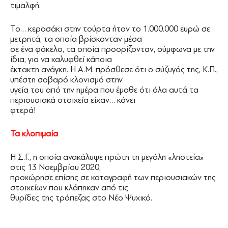
τιμαλφή.
Το… κερασάκι στην τούρτα ήταν το 1.000.000 ευρώ σε
μετρητά, τα οποία βρίσκονταν μέσα
σε ένα φάκελο, τα οποία προορίζονταν, σύμφωνα με την
ίδια, για να καλυφθεί κάποια
έκτακτη ανάγκη. Η Α.Μ. πρόσθεσε ότι ο σύζυγός της, Κ.Π.,
υπέστη σοβαρό κλονισμό στην
υγεία του από την ημέρα που έμαθε ότι όλα αυτά τα
περιουσιακά στοιχεία είχαν… κάνει
φτερά!
Τα κλοπιμαία
Η Σ.Γ., η οποία ανακάλυψε πρώτη τη μεγάλη «ληστεία»
στις 13 Νοεμβρίου 2020,
προχώρησε επίσης σε καταγραφή των περιουσιακών της
στοιχείων που κλάπηκαν από τις
θυρίδες της τράπεζας στο Νέο Ψυχικό.