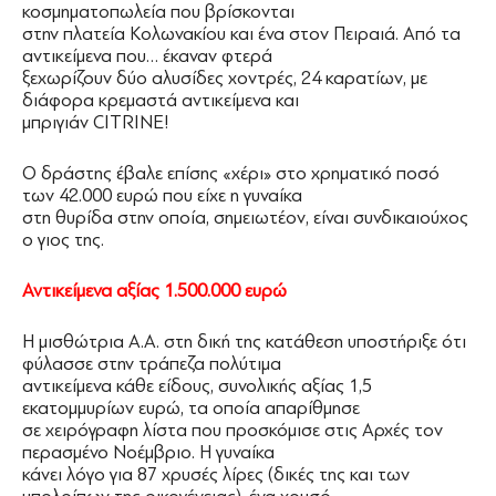
κοσμηματοπωλεία που βρίσκονται
στην πλατεία Κολωνακίου και ένα στον Πειραιά. Από τα
αντικείμενα που… έκαναν φτερά
ξεχωρίζουν δύο αλυσίδες χοντρές, 24 καρατίων, με
διάφορα κρεμαστά αντικείμενα και
μπριγιάν CITRINE!
Ο δράστης έβαλε επίσης «χέρι» στο χρηματικό ποσό
των 42.000 ευρώ που είχε η γυναίκα
στη θυρίδα στην οποία, σημειωτέον, είναι συνδικαιούχος
ο γιος της.
Αντικείµενα αξίας 1.500.000 ευρώ
Η μισθώτρια Α.Α. στη δική της κατάθεση υποστήριξε ότι
φύλασσε στην τράπεζα πολύτιμα
αντικείμενα κάθε είδους, συνολικής αξίας 1,5
εκατομμυρίων ευρώ, τα οποία απαρίθμησε
σε χειρόγραφη λίστα που προσκόμισε στις Αρχές τον
περασμένο Νοέμβριο. Η γυναίκα
κάνει λόγο για 87 χρυσές λίρες (δικές της και των