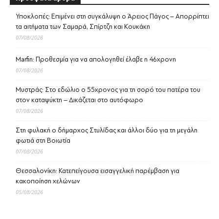
Υποκλοπές: Επιμένει στη συγκάλυψη ο Άρειος Πάγος – Απορρίπτει
τα αιτήματα των Σαμαρά, Σπίρτζη και Κουκάκη
07/08/2026
Marfin: Προθεσμία για να απολογηθεί έλαβε η 46χρονη
07/08/2026
Μυστράς: Στο εδώλιο ο 55χρονος για τη σορό του πατέρα του
στον καταψύκτη – Δικάζεται στο αυτόφωρο
07/08/2026
Στη φυλακή ο δήμαρχος Στυλίδας και άλλοι δύο για τη μεγάλη
φωτιά στη Βοιωτία
07/08/2026
Θεσσαλονίκη: Κατεπείγουσα εισαγγελική παρέμβαση για
κακοποίηση χελώνων
05/08/2026