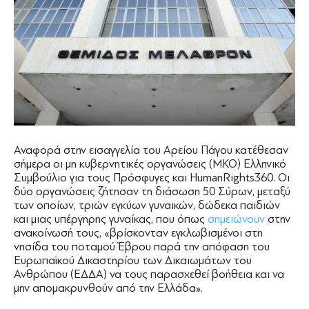
Αναφορά στην εισαγγελία του Αρείου Πάγου κατέθεσαν
σήμερα οι μη κυβερνητικές οργανώσεις (ΜΚΟ) Ελληνικό
Συμβούλιο για τους Πρόσφυγες και HumanRights360. Οι
δύο οργανώσεις ζήτησαν τη διάσωση 50 Σύρων, μεταξύ
των οποίων, τριών εγκύων γυναικών, δώδεκα παιδιών
και μιας υπέργηρης γυναίκας, που όπως
σημειώνουν
στην
ανακοίνωσή τους, «βρίσκονταν εγκλωβισμένοι στη
νησίδα του ποταμού Έβρου παρά την απόφαση του
Ευρωπαϊκού Δικαστηρίου των Δικαιωμάτων του
Ανθρώπου (ΕΔΔΑ) να τους παρασχεθεί βοήθεια και να
μην απομακρυνθούν από την Ελλάδα».