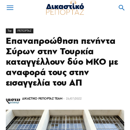
Top
ΡΕΠΟΡΤΑΖ
Επαναπροώθηση πενήντα
Σύρων στην Τουρκία
καταγγέλλουν δύο ΜΚΟ με
αναφορά τους στην
εισαγγελία του ΑΠ
ΔΙΚΑΣΤΙΚΟ ΡΕΠΟΡΤΑΖ TEAM
-
26/07/2022