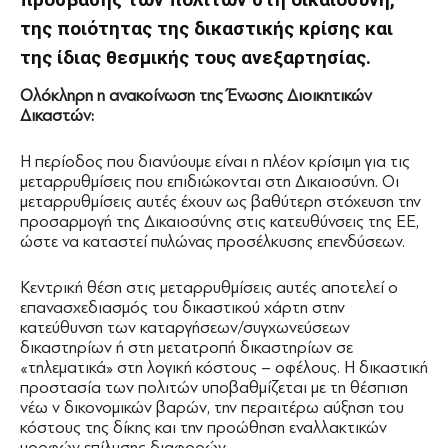
της ποιότητας της δικαστικής κρίσης και
της ίδιας θεσμικής τους ανεξαρτησίας.
Ολόκληρη η ανακοίνωση της Ένωσης Διοικητικών
Δικαστών:
Η περίοδος που διανύουμε είναι η πλέον κρίσιμη για τις
μεταρρυθμίσεις που επιδιώκονται στη Δικαιοσύνη. Οι
μεταρρυθμίσεις αυτές έχουν ως βαθύτερη στόχευση την
προσαρμογή της Δικαιοσύνης στις κατευθύνσεις της ΕΕ,
ώστε να καταστεί πυλώνας προσέλκυσης επενδύσεων.
Κεντρική θέση στις μεταρρυθμίσεις αυτές αποτελεί ο
επανασχεδιασμός του δικαστικού χάρτη στην
κατεύθυνση των καταργήσεων/συγχωνεύσεων
δικαστηρίων ή στη μετατροπή δικαστηρίων σε
«τηλεματικά» στη λογική κόστους – οφέλους. Η δικαστική
προστασία των πολιτών υποβαθμίζεται με τη θέσπιση
νέω ν δικονομικών βαρών, την περαιτέρω αύξηση του
κόστους της δίκης και την προώθηση εναλλακτικών
μορφών επίλυσης διαφορών.