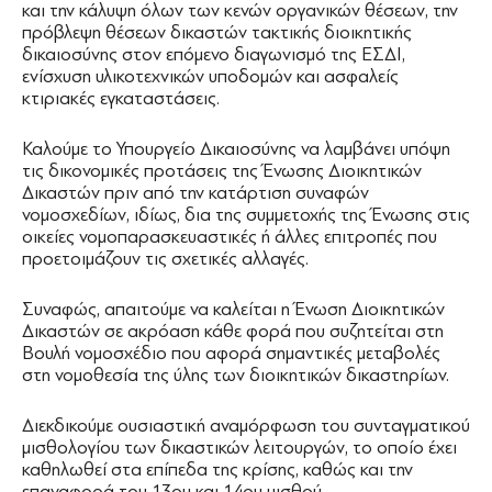
και την κάλυψη όλων των κενών οργανικών θέσεων, την
πρόβλεψη θέσεων δικαστών τακτικής διοικητικής
δικαιοσύνης στον επόμενο διαγωνισμό της ΕΣΔΙ,
ενίσχυση υλικοτεχνικών υποδομών και ασφαλείς
κτιριακές εγκαταστάσεις.
Καλούμε το Υπουργείο Δικαιοσύνης να λαμβάνει υπόψη
τις δικονομικές προτάσεις της Ένωσης Διοικητικών
Δικαστών πριν από την κατάρτιση συναφών
νομοσχεδίων, ιδίως, δια της συμμετοχής της Ένωσης στις
οικείες νομοπαρασκευαστικές ή άλλες επιτροπές που
προετοιμάζουν τις σχετικές αλλαγές.
Συναφώς, απαιτούμε να καλείται η Ένωση Διοικητικών
Δικαστών σε ακρόαση κάθε φορά που συζητείται στη
Βουλή νομοσχέδιο που αφορά σημαντικές μεταβολές
στη νομοθεσία της ύλης των διοικητικών δικαστηρίων.
Διεκδικούμε ουσιαστική αναμόρφωση του συνταγματικού
μισθολογίου των δικαστικών λειτουργών, το οποίο έχει
καθηλωθεί στα επίπεδα της κρίσης, καθώς και την
επαναφορά του 13ου και 14ου μισθού.