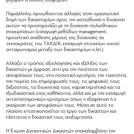
Παράλληλα, προωθούνται αλλαγές στην οργανωτική
δομή των δικαστηρίων προς την κατεύθυνση η διοίκηση
αυτών να προσομοιάζει με τη διοίκηση πολυεθνικών
επιχειρήσεων (εισαγωγή μεθόδων management,
προοπτική ανάθεσης μέρους της διοίκησης σε
τεχνοκράτες του ΤΑΧΔΙΚ, εισαγωγή στοιχείων οιονεί
ανταγωνισμού μεταξύ των δικαστηρίων κ.λπ.).
Αλλάζει ο τρόπος αξιολόγησης και εξέλιξης των
δικαστών με έμφαση, αντί για την ποιότητα των
αποφάσεών τους, στο ποσοτικό κριτήριο, την ταχύτητα,
την πορεία της επιμόρφωσής τους, τις ψηφιακές τους
δεξιότητες, τα διοικητικά τους χαρακτηριστικά και τα
εξωδικαστικά τους καθήκοντα, αλλά και με την εισαγωγή
αντιεπιστημονικών κριτηρίων όπως η εξαφάνιση ή η
αναίρεση των αποφάσεών τους. Μέσα σε αυτό το
πλαίσιο εντατικοποιείται το έργο των δικαστών και
πλήττεται η δικαστική τους ανεξαρτησία.
Η Ένωση Διοικητικών Δικαστών επαναλαμβάνει την