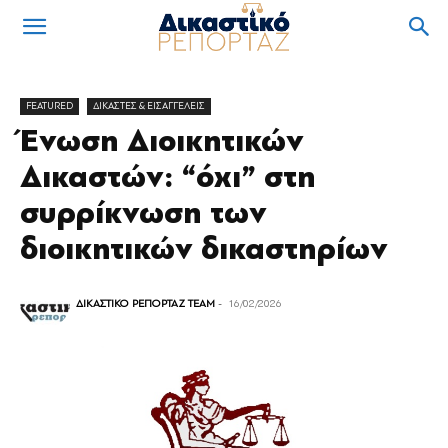
FEATURED
ΔΙΚΑΣΤΕΣ & ΕΙΣΑΓΓΕΛΕΙΣ
Ένωση Διοικητικών
Δικαστών: “όχι” στη
συρρίκνωση των
διοικητικών δικαστηρίων
ΔΙΚΑΣΤΙΚΟ ΡΕΠΟΡΤΑΖ TEAM
-
16/02/2026