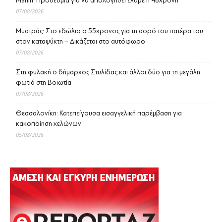
Marfin: Προθεσμία για να απολογηθεί έλαβε η 46χρονη
07/08/2026
Μυστράς: Στο εδώλιο ο 55χρονος για τη σορό του πατέρα του
στον καταψύκτη – Δικάζεται στο αυτόφωρο
07/08/2026
Στη φυλακή ο δήμαρχος Στυλίδας και άλλοι δύο για τη μεγάλη
φωτιά στη Βοιωτία
07/08/2026
Θεσσαλονίκη: Κατεπείγουσα εισαγγελική παρέμβαση για
κακοποίηση χελώνων
05/08/2026