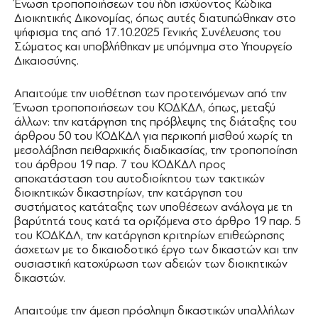
Ένωση τροποποιήσεων του ήδη ισχύοντος Κώδικα
Διοικητικής Δικονομίας, όπως αυτές διατυπώθηκαν στο
ψήφισμα της από 17.10.2025 Γενικής Συνέλευσης του
Σώματος και υποβλήθηκαν με υπόμνημα στο Υπουργείο
Δικαιοσύνης.
Απαιτούμε την υιοθέτηση των προτεινόμενων από την
Ένωση τροποποιήσεων του ΚΟΔΚΔΛ, όπως, μεταξύ
άλλων: την κατάργηση της πρόβλεψης της διάταξης του
άρθρου 50 του ΚΟΔΚΔΛ για περικοπή μισθού χωρίς τη
μεσολάβηση πειθαρχικής διαδικασίας, την τροποποίηση
του άρθρου 19 παρ. 7 του ΚΟΔΚΔΛ προς
αποκατάσταση του αυτοδιοίκητου των τακτικών
διοικητικών δικαστηρίων, την κατάργηση του
συστήματος κατάταξης των υποθέσεων ανάλογα με τη
βαρύτητά τους κατά τα οριζόμενα στο άρθρο 19 παρ. 5
του ΚΟΔΚΔΛ, την κατάργηση κριτηρίων επιθεώρησης
άσχετων με το δικαιοδοτικό έργο των δικαστών και την
ουσιαστική κατοχύρωση των αδειών των διοικητικών
δικαστών.
Απαιτούμε την άμεση πρόσληψη δικαστικών υπαλλήλων