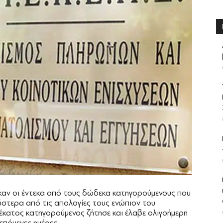
καν οι έντεκα από τους δώδεκα κατηγορούμενους που
στερα από τις απολογίες τους ενώπιον του
κατος κατηγορούμενος ζήτησε και έλαβε ολιγοήμερη
επόμενες ημέρες.