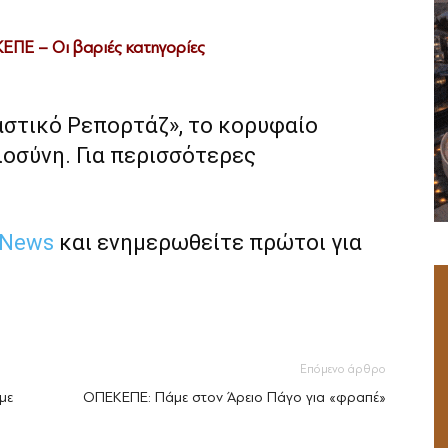
ΚΕΠΕ – Οι βαριές κατηγορίες
αστικό Ρεπορτάζ», το κορυφαίο
ιοσύνη. Για περισσότερες
 News
και ενημερωθείτε πρώτοι για
Επόμενο άρθρο
με
ΟΠΕΚΕΠΕ: Πάμε στον Άρειο Πάγο για «φραπέ»