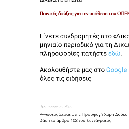
ΔΙΑΒΑΣΤΕ ΕΠΙΣΗΣ:
Ποινικές διώξεις για την υπόθεση του ΟΠΕ
Γίνετε συνδρομητές στο «Δικ
μηνιαίο περιοδικό για τη Δικα
πληροφορίες πατήστε
εδώ
.
Ακολουθήστε μας στο
Google
όλες τις ειδήσεις
Προηγούμενο άρθρο
Άγνωστος Στρατιώτης: Προσφυγή Χάρη Δούκα 
βάση το άρθρο 102 του Συντάγματος