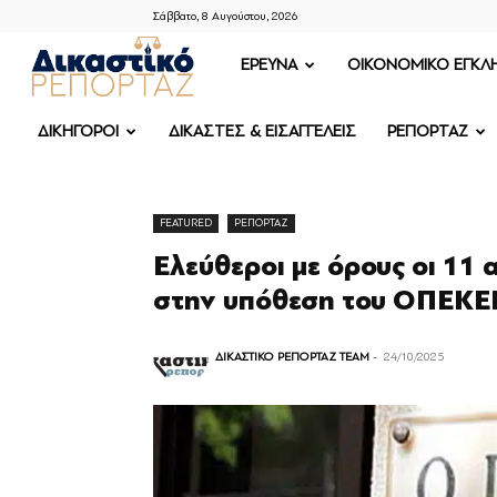
Σάββατο, 8 Αυγούστου, 2026
ΔΙΚΑΣΤΙΚΟ
ΕΡΕΥΝΑ
OIKONOMIKO ΕΓΚΛ
ΡΕΠΟΡΤΑΖ
ΔΙΚΗΓΟΡΟΙ
ΔΙΚΑΣΤΕΣ & ΕΙΣΑΓΓΕΛΕΙΣ
ΡΕΠΟΡΤΑΖ
FEATURED
ΡΕΠΟΡΤΑΖ
Ελεύθεροι με όρους οι 11
στην υπόθεση του ΟΠΕΚΕ
ΔΙΚΑΣΤΙΚΟ ΡΕΠΟΡΤΑΖ TEAM
-
24/10/2025