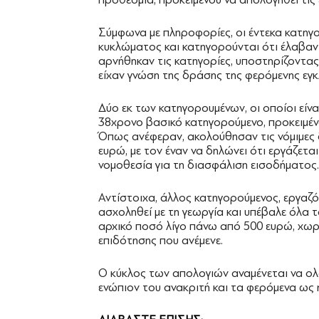
Σύμφωνα με πληροφορίες, οι έντεκα κατηγ
κυκλώματος και κατηγορούνται ότι έλαβαν
αρνήθηκαν τις κατηγορίες, υποστηρίζοντας
είχαν γνώση της δράσης της φερόμενης εγ
Δύο εκ των κατηγορουμένων, οι οποίοι είνα
38χρονο βασικό κατηγορούμενο, προκειμέ
Όπως ανέφεραν, ακολούθησαν τις νόμιμες 
ευρώ, με τον έναν να δηλώνει ότι εργάζετα
νομοθεσία για τη διασφάλιση εισοδήματος.
Αντίστοιχα, άλλος κατηγορούμενος, εργαζό
ασχοληθεί με τη γεωργία και υπέβαλε όλα τ
αρχικό ποσό λίγο πάνω από 500 ευρώ, χωρί
επιδότησης που ανέμενε.
Ο κύκλος των απολογιών αναμένεται να ο
ενώπιον του ανακριτή και τα φερόμενα ως 