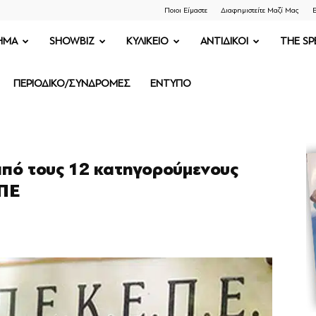
Ποιοι Είμαστε
Διαφημιστείτε Μαζί Μας
Ε
ΗΜΑ
SHOWBIZ
ΚΥΛΙΚΕΙΟ
ΑΝΤΙΔΙΚΟΙ
THE SP
ΠΕΡΙΟΔΙΚΟ/ΣΥΝΔΡΟΜΕΣ
ΕΝΤΥΠΟ
 από τους 12 κατηγορούμενους
ΠΕ