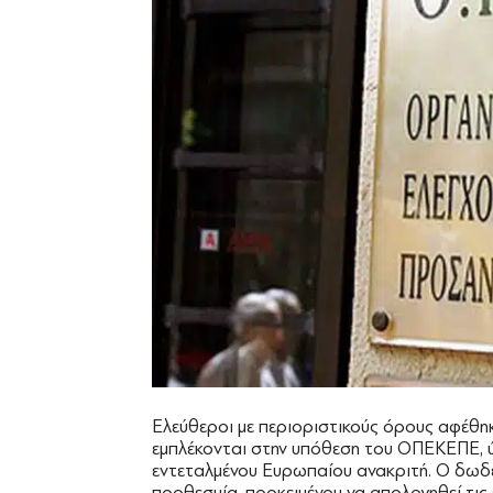
Ελεύθεροι με περιοριστικούς όρους αφέθη
εμπλέκονται στην υπόθεση του ΟΠΕΚΕΠΕ, ύ
εντεταλμένου Ευρωπαίου ανακριτή. Ο δωδέ
προθεσμία, προκειμένου να απολογηθεί τις 