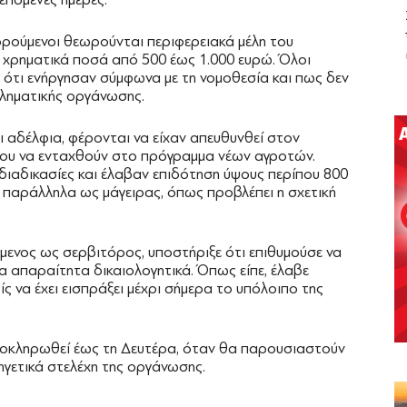
ορούμενοι θεωρούνται περιφερειακά μέλη του
 χρηματικά ποσά από 500 έως 1.000 ευρώ. Όλοι
 ότι ενήργησαν σύμφωνα με τη νομοθεσία και πως δεν
κληματικής οργάνωσης.
ι αδέλφια, φέρονται να είχαν απευθυνθεί στον
νου να ενταχθούν στο πρόγραμμα νέων αγροτών.
διαδικασίες και έλαβαν επιδότηση ύψους περίπου 800
ι παράλληλα ως μάγειρας, όπως προβλέπει η σχετική
μενος ως σερβιτόρος, υποστήριξε ότι επιθυμούσε να
α απαραίτητα δικαιολογητικά. Όπως είπε, έλαβε
ς να έχει εισπράξει μέχρι σήμερα το υπόλοιπο της
λοκληρωθεί έως τη Δευτέρα, όταν θα παρουσιαστούν
ηγετικά στελέχη της οργάνωσης.