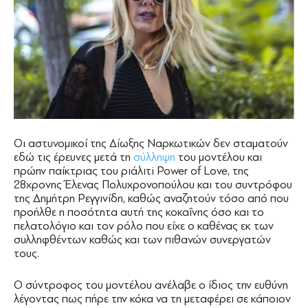
Οι αστυνομικοί της Δίωξης Ναρκωτικών δεν σταματούν
εδώ τις έρευνες μετά τη
σύλληψη
του μοντέλου και
πρώην παίκτριας του ριάλιτi Power of Love, της
28χρονης Έλενας Πολυχρονοπούλου και του συντρόφου
της Δημήτρη Ρεγγινίδη, καθώς αναζητούν τόσο από που
προήλθε η ποσότητα αυτή της κοκαΐνης όσο και το
πελατολόγιο και τον ρόλο που είχε ο καθένας εκ των
συλληφθέντων καθώς και των πιθανών συνεργατών
τους.
Ο σύντροφος του μοντέλου ανέλαβε ο ίδιος την ευθύνη
λέγοντας πως πήρε την κόκα να τη μεταφέρει σε κάποιον