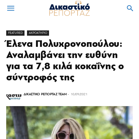
FEATURED
ΑΚΡΟΑΤΗΡΙΟ
Έλενα Πολυχρονοπούλου:
Αναλαμβάνει την ευθύνη
για τα 7,8 κιλά κοκαΐνης ο
σύντροφός της
ΔΙΚΑΣΤΙΚΟ ΡΕΠΟΡΤΑΖ TEAM
-
10/09/2021