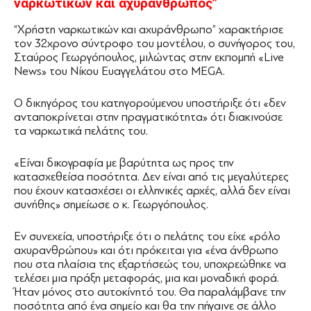
ναρκωτικών και αχυράνθρωπος”
“Χρήστη ναρκωτικών και αχυράνθρωπο” χαρακτήρισε
τον 32χρονο σύντροφο του μοντέλου, ο συνήγορος του,
Σταύρος Γεωργόπουλος, μιλώντας στην εκπομπή «Live
News» του Νίκου Ευαγγελάτου στο MEGA.
O δικηγόρος του κατηγορούμενου υποστήριξε ότι «δεν
ανταποκρίνεται στην πραγματικότητα» ότι διακινούσε
τα ναρκωτικά πελάτης του.
«Είναι δικογραφία με βαρύτητα ως προς την
κατασχεθείσα ποσότητα. Δεν είναι από τις μεγαλύτερες
που έχουν κατασχέσει οι ελληνικές αρχές, αλλά δεν είναι
συνήθης» σημείωσε ο κ. Γεωργόπουλος.
Εν συνεχεία, υποστήριξε ότι ο πελάτης του είχε «ρόλο
αχυρανθρώπου» και ότι πρόκειται για «ένα άνθρωπο
που στα πλαίσια της εξαρτήσεώς του, υποχρεώθηκε να
τελέσει μια πράξη μεταφοράς, μια και μοναδική φορά.
Ήταν μόνος στο αυτοκίνητό του. Θα παραλάμβανε την
ποσότητα από ένα σημείο και θα την πήγαινε σε άλλο