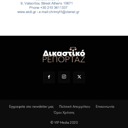
Εγγραφείτε στο newsletter μας
Πολιτική Απορρήτου
Επικοινωνία
Όροι Χρήσης
© VIP Media 2020