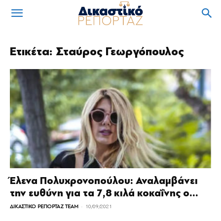
Ετικέτα: Σταύρος Γεωργόπουλος
Έλενα Πολυχρονοπούλου: Αναλαμβάνει
την ευθύνη για τα 7,8 κιλά κοκαΐνης ο...
-
ΔΙΚΑΣΤΙΚΟ ΡΕΠΟΡΤΑΖ TEAM
10/09/2021