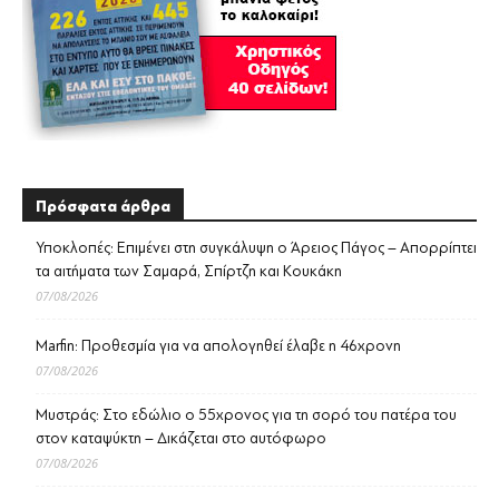
Πρόσφατα άρθρα
Υποκλοπές: Επιμένει στη συγκάλυψη ο Άρειος Πάγος – Απορρίπτει
τα αιτήματα των Σαμαρά, Σπίρτζη και Κουκάκη
07/08/2026
Marfin: Προθεσμία για να απολογηθεί έλαβε η 46χρονη
07/08/2026
Μυστράς: Στο εδώλιο ο 55χρονος για τη σορό του πατέρα του
στον καταψύκτη – Δικάζεται στο αυτόφωρο
07/08/2026