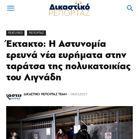
FEATURED
ΡΕΠΟΡΤΑΖ
Έκτακτο: Η Αστυνομία
ερευνά νέα ευρήματα στην
ταράτσα της πολυκατοικίας
του Λιγνάδη
ΔΙΚΑΣΤΙΚΟ ΡΕΠΟΡΤΑΖ TEAM
-
08/03/2021