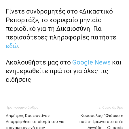
Γίνετε συνδρομητές στο «Δικαστικό
Ρεπορτάζ», το κορυφαίο μηνιαίο
περιοδικό για τη Δικαιοσύνη. Για
περισσότερες πληροφορίες πατήστε
εδώ
.
Ακολουθήστε μας στο
Google News
και
ενημερωθείτε πρώτοι για όλες τις
ειδήσεις
Προηγούμενο άρθρο
Επόμενο άρθρο
Δημήτρης Κουφοντίνας:
Π. Κουσουλός: “Φιάσκο η
Απορρίφθηκε το αίτημά του για
πρώτη έρευνα στο σπίτι
επαναμεταγωγή στον
Λιγνάδη – Οι αρχές