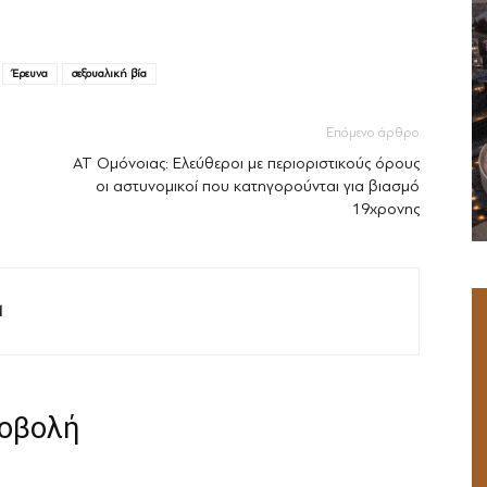
Έρευνα
σεξουαλική βία
Επόμενο άρθρο
ΑΤ Ομόνοιας: Ελεύθεροι με περιοριστικούς όρους
οι αστυνομικοί που κατηγορούνται για βιασμό
19χρονης
M
ροβολή