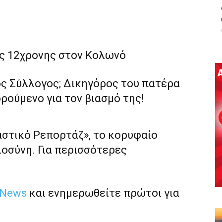
ς 12χρονης στον Κολωνό
ς Σύλλογος; Δικηγόρος του πατέρα
ρούμενο για τον βιασμό της!
αστικό Ρεπορτάζ», το κορυφαίο
ιοσύνη. Για περισσότερες
 News
και ενημερωθείτε πρώτοι για