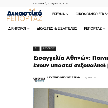
Παρασκευή, 7 Αυγούστου, 2026
ΔΙΚΑΣΤΙΚΟ
ΕΡΕΥΝΑ
OIKONOMIKO ΕΓΚΛ
ΡΕΠΟΡΤΑΖ
ΔΙΚΗΓΟΡΟΙ
ΔΙΚΑΣΤΕΣ & ΕΙΣΑΓΓΕΛΕΙΣ
ΡΕΠΟΡΤΑΖ
Top
ΡΕΠΟΡΤΑΖ
Εισαγγελία Αθηνών: Ποινι
έχουν υποστεί σεξουαλική
ΔΙΚΑΣΤΙΚΟ ΡΕΠΟΡΤΑΖ TEAM
-
17/10/2022