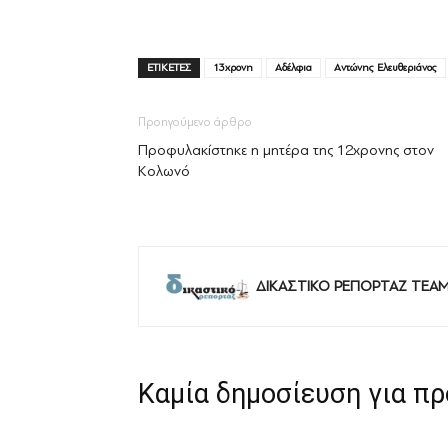
ΕΤΙΚΕΤΕΣ
13χρονη
Αδέλφια
Αντώνης Ελευθεριάνος
Προηγούμενο άρθρο
Προφυλακίστηκε η μητέρα της 12χρονης στον
Κολωνό
ΔΙΚΑΣΤΙΚΟ ΡΕΠΟΡΤΑΖ TEA
Καμία δημοσίευση για π