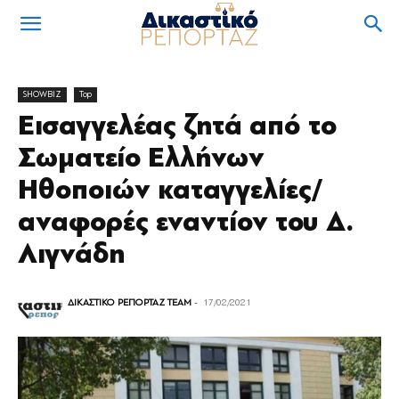
SHOWBIZ
Top
Εισαγγελέας ζητά από το
Σωματείο Ελλήνων
Ηθοποιών καταγγελίες/
αναφορές εναντίον του Δ.
Λιγνάδη
ΔΙΚΑΣΤΙΚΟ ΡΕΠΟΡΤΑΖ TEAM
-
17/02/2021