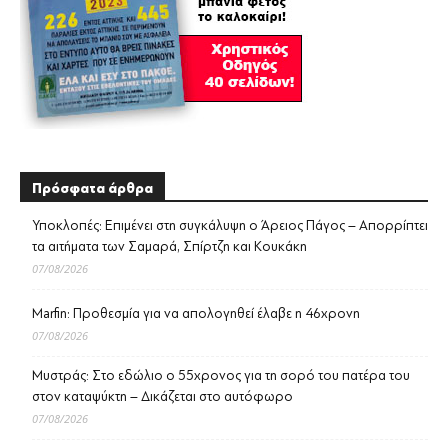
Πρόσφατα άρθρα
Υποκλοπές: Επιμένει στη συγκάλυψη ο Άρειος Πάγος – Απορρίπτει
τα αιτήματα των Σαμαρά, Σπίρτζη και Κουκάκη
07/08/2026
Marfin: Προθεσμία για να απολογηθεί έλαβε η 46χρονη
07/08/2026
Μυστράς: Στο εδώλιο ο 55χρονος για τη σορό του πατέρα του
στον καταψύκτη – Δικάζεται στο αυτόφωρο
07/08/2026