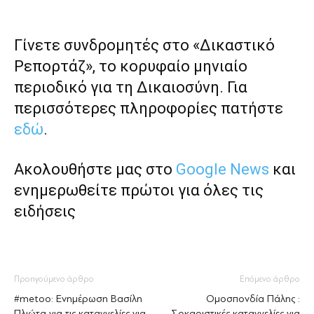
Γίνετε συνδρομητές στο «Δικαστικό
Ρεπορτάζ», το κορυφαίο μηνιαίο
περιοδικό για τη Δικαιοσύνη. Για
περισσότερες πληροφορίες πατήστε
εδώ
.
Ακολουθήστε μας στο
Google News
και
ενημερωθείτε πρώτοι για όλες τις
ειδήσεις
Προηγούμενο άρθρο
Επόμενο άρθρο
#metoo: Ενημέρωση Βασίλη
Ομοσπονδία Πάλης :
Πλιώτα για τις καταγγελίες για
Σοκαριστικές καταγγελίες για