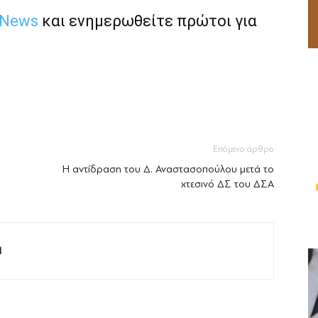
 News
και ενημερωθείτε πρώτοι για
Επόμενο άρθρο
Η αντίδραση του Δ. Αναστασοπούλου μετά το
χτεσινό ΔΣ του ΔΣΑ
M