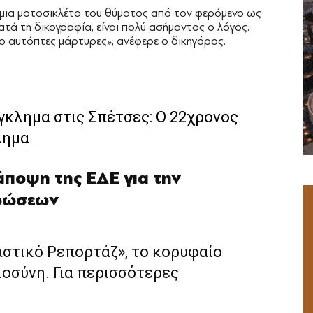
εί μια μοτοσικλέτα του θύματος από τον φερόμενο ως
ατά τη δικογραφία, είναι πολύ ασήμαντος ο λόγος.
ο αυτόπτες μάρτυρες», ανέφερε ο δικηγόρος.
κλημα στις Σπέτσες: O 22χρονος
λημα
ποψη της ΕΔΕ για την
τρώσεων
αστικό Ρεπορτάζ», το κορυφαίο
ιοσύνη. Για περισσότερες