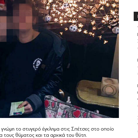
 γνώμη το στυγερό έγκλημα στις Σπέτσες στο οποίο
 τους θύματος και τα αρχικά του θύτη.