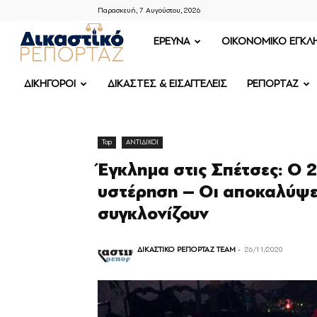
Παρασκευή, 7 Αυγούστου, 2026
ΔΙΚΑΣΤΙΚΟ
ΕΡΕΥΝΑ
OIKONOMIKO ΕΓΚΛ
ΡΕΠΟΡΤΑΖ
ΔΙΚΗΓΟΡΟΙ
ΔΙΚΑΣΤΕΣ & ΕΙΣΑΓΓΕΛΕΙΣ
ΡΕΠΟΡΤΑΖ
Top
ΑΝΤΙΔΙΚΟΙ
Έγκλημα στις Σπέτσες: O 2
υστέρηση – Οι αποκαλύψε
συγκλονίζουν
ΔΙΚΑΣΤΙΚΟ ΡΕΠΟΡΤΑΖ TEAM
-
26/11/2020