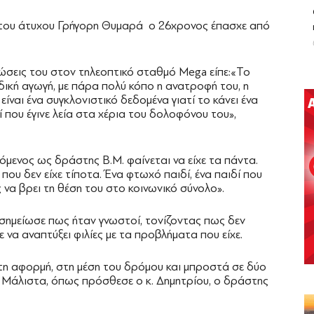
ς του άτυχου Γρήγορη Θυμαρά ο 26χρονος έπασχε από
ώσεις του στον τηλεοπτικό σταθμό Mega είπε:«Το
ιδική αγωγή, με πάρα πολύ κόπο η ανατροφή του, η
είναι ένα συγκλονιστικό δεδομένα γιατί το κάνει ένα
ί που έγινε λεία στα χέρια του δολοφόνου του»,
ρόμενος ως δράστης Β.Μ. φαίνεται να είχε τα πάντα.
 που δεν είχε τίποτα. Ένα φτωχό παιδί, ένα παιδί που
να βρει τη θέση του στο κοινωνικό σύνολο».
ου σημείωσε πως ήταν γνωστοί, τονίζοντας πως δεν
 να αναπτύξει φιλίες με τα προβλήματα που είχε.
ντη αφορμή, στη μέση του δρόμου και μπροστά σε δύο
. Μάλιστα, όπως πρόσθεσε ο κ. Δημητρίου, ο δράστης