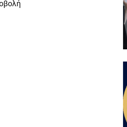
ροβολή