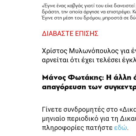
«Έγινε ένας καβγάς γιατί του είχε δανειστ
δράστη, την οποία άργησε να επιστρέψει. Κ
Έγινε στη μέση του δρόμου, μπροστά σε δύ
ΔΙΑΒΑΣΤΕ ΕΠΙΣΗΣ
Χρίστος Μυλωνόπουλος για έγ
αρνείται ότι έχει τελέσει έγκ
Μάνος Φωτάκης: Η άλλη ά
απαγόρευση των συγκεν
Γίνετε συνδρομητές στο «Δικ
μηνιαίο περιοδικό για τη Δικα
πληροφορίες πατήστε
εδώ
.