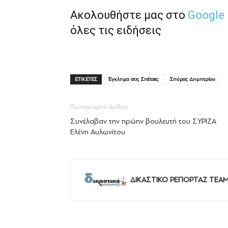
Ακολουθήστε μας στο
Google
όλες τις ειδήσεις
ΕΤΙΚΕΤΕΣ
Έγκλημα στις Σπέτσες
Σπύρος Δημητρίου
Προηγούμενο άρθρο
Συνέλαβαν την πρώην βουλευτή του ΣΥΡΙΖΑ
Ελένη Αυλωνίτου
ΔΙΚΑΣΤΙΚΟ ΡΕΠΟΡΤΑΖ TEA