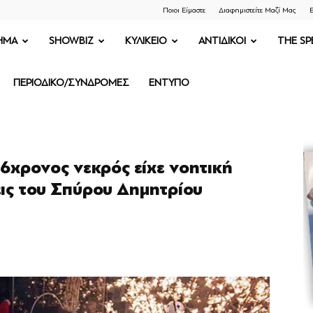
Ποιοι Είμαστε
Διαφημιστείτε Μαζί Μας
Ε
ΗΜΑ
SHOWBIZ
ΚΥΛΙΚΕΙΟ
ΑΝΤΙΔΙΚΟΙ
THE SP
ΠΕΡΙΟΔΙΚΟ/ΣΥΝΔΡΟΜΕΣ
ΕΝΤΥΠΟ
6χρονος νεκρός είχε νοητική
ις του Σπύρου Δημητρίου