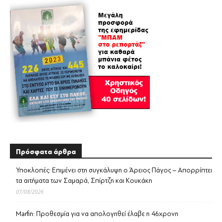
Πρόσφατα άρθρα
Υποκλοπές: Επιμένει στη συγκάλυψη ο Άρειος Πάγος – Απορρίπτει
τα αιτήματα των Σαμαρά, Σπίρτζη και Κουκάκη
07/08/2026
Marfin: Προθεσμία για να απολογηθεί έλαβε η 46χρονη