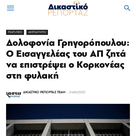
FEATURED
ΑΚΡΟΑΤΗΡΙΟ
Δολοφονία Γρηγορόπουλου:
Ο Εισαγγελέας του ΑΠ ζητά
να επιστρέψει ο Κορκονέας
στη φυλακή
ΔΙΚΑΣΤΙΚΟ ΡΕΠΟΡΤΑΖ TEAM
-
24/02/2022