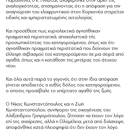
Παράλληλα, ο κ. Πλιώτας αναφέρθηκε στην αρχή της
αναλογικότητας, επισημαίνοντας ότι η απόφαση για την
αναγνώριση του ελαφρυντικού στον Κορκονέα στερείται
ειδικής και εμπεριστατωμένης αιτιολογίας.
Και προσέθεσε πως κυριολεκτικά αγνοήθηκαν
πραγματικά περιστατικά, αποκαλυπτικά τής
προσωπικότητας του κατηγορούμενου, όπως και ότι
αγνοήθηκαν πραγματικά περιστατικά που δείχνουν την
έλλειψη σεβασμού τού κατηγορούμενου σε μια σειρά από
αγαθά, όπως και η κατάθεση της μητέρας τού άτυχου
νέου.
Και όλα αυτά παρά το γεγονός ότι στην ίδια απόφαση
γίνεται αποδεκτός ο ευθύς δόλος του κατηγορούμενου,
ο οποίος προσέβαλε το υπέρτατο αγαθό της ζωής.
Ο Νίκος Κωνσταντόπουλος και η Ζωή
Κωνσταντοπούλου, συνήγοροι της οικογένειας του
Αλέξανδρου Γρηγορόπουλου, ζήτησαν να έχουν τον λόγο
επί της αναίρεσης, αλλά η Ολομέλεια, μετά από διάσκεψη,
αποφάνθηκε κατά πλειοψηφία ότι δεν έχουν τον λόγο.