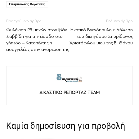
Επαμεινώνδας Κορκονέας
Προηγούμενο άρθρο
Επόμενο άρθρο
Φυλάκιση 25 μηνών στον Ιβάν
Ηχητικό Βγενόπουλου: Δήλωση
Σαββίδη για την είσοδο στο
του δικηγόρου Σπυρίδωνος
γήπεδο – Καταπέλτης η
Χριστόφιλου υιού της Β. Θάνου
εισαγγελέας στην αγόρευση της
ΔΙΚΑΣΤΙΚΟ ΡΕΠΟΡΤΑΖ TEAM
Καμία δημοσίευση για προβολή