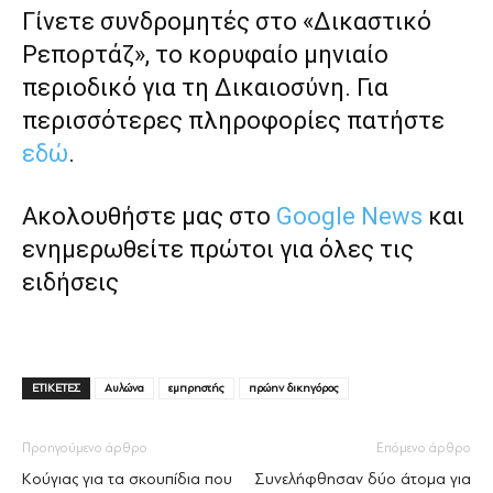
Γίνετε συνδρομητές στο «Δικαστικό
Ρεπορτάζ», το κορυφαίο μηνιαίο
περιοδικό για τη Δικαιοσύνη. Για
περισσότερες πληροφορίες πατήστε
εδώ
.
Ακολουθήστε μας στο
Google News
και
ενημερωθείτε πρώτοι για όλες τις
ειδήσεις
ΕΤΙΚΕΤΕΣ
Αυλώνα
εμπρηστής
πρώην δικηγόρος
Προηγούμενο άρθρο
Επόμενο άρθρο
Κούγιας για τα σκουπίδια που
Συνελήφθησαν δύο άτομα για