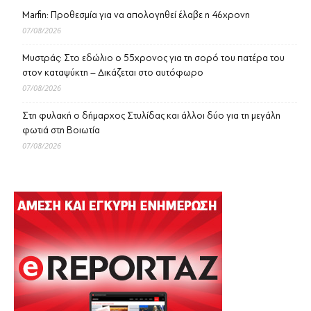
Marfin: Προθεσμία για να απολογηθεί έλαβε η 46χρονη
07/08/2026
Μυστράς: Στο εδώλιο ο 55χρονος για τη σορό του πατέρα του
στον καταψύκτη – Δικάζεται στο αυτόφωρο
07/08/2026
Στη φυλακή ο δήμαρχος Στυλίδας και άλλοι δύο για τη μεγάλη
φωτιά στη Βοιωτία
07/08/2026