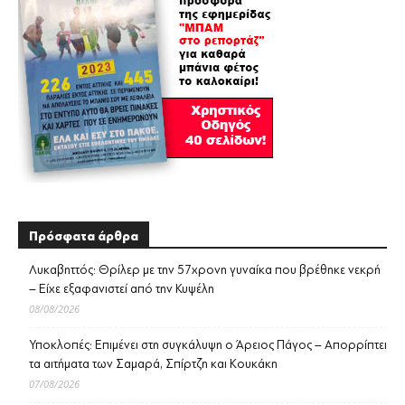
Πρόσφατα άρθρα
Λυκαβηττός: Θρίλερ με την 57χρονη γυναίκα που βρέθηκε νεκρή
– Είχε εξαφανιστεί από την Κυψέλη
08/08/2026
Υποκλοπές: Επιμένει στη συγκάλυψη ο Άρειος Πάγος – Απορρίπτει
τα αιτήματα των Σαμαρά, Σπίρτζη και Κουκάκη
07/08/2026