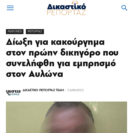
FEATURED
ΡΕΠΟΡΤΑΖ
Δίωξη για κακούργημα
στον πρώην δικηγόρο που
συνελήφθη για εμπρησμό
στον Αυλώνα
ΔΙΚΑΣΤΙΚΟ ΡΕΠΟΡΤΑΖ TEAM
-
25/08/2023