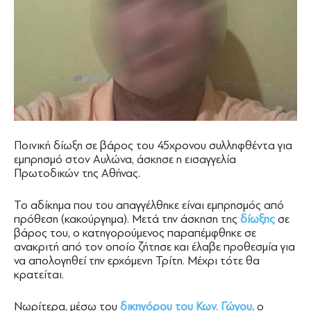
Ποινική δίωξη σε βάρος του 45χρονου συλληφθέντα για
εμπρησμό στον Αυλώνα, άσκησε η εισαγγελία
Πρωτοδικών της Αθήνας.
Το αδίκημα που του απαγγέλθηκε είναι εμπρησμός από
πρόθεση (κακούργημα). Μετά την άσκηση της
δίωξης
σε
βάρος του, ο κατηγορούμενος παραπέμφθηκε σε
ανακριτή από τον οποίο ζήτησε και έλαβε προθεσμία για
να απολογηθεί την ερχόμενη Τρίτη. Μέχρι τότε θα
κρατείται.
Νωρίτερα, μέσω του
δικηγόρου του Κων. Γώγου,
ο