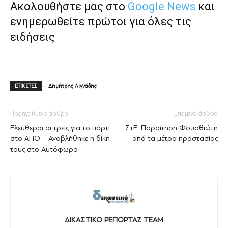
Ακολουθήστε μας στο
Google News
και
ενημερωθείτε πρώτοι για όλες τις
ειδήσεις
ΕΤΙΚΕΤΕΣ
Δημήτρης Λιγνάδης
Προηγούμενο άρθρο
Επόμενο άρθρο
Ελεύθεροι οι τρεις για το πάρτι
ΣτΕ: Παραίτηση Φουρθιώτη
στο ΑΠΘ – Αναβλήθηκε η δίκη
από τα μέτρα προστασίας
τους στο Αυτόφωρο
ΔΙΚΑΣΤΙΚΟ ΡΕΠΟΡΤΑΖ TEAM