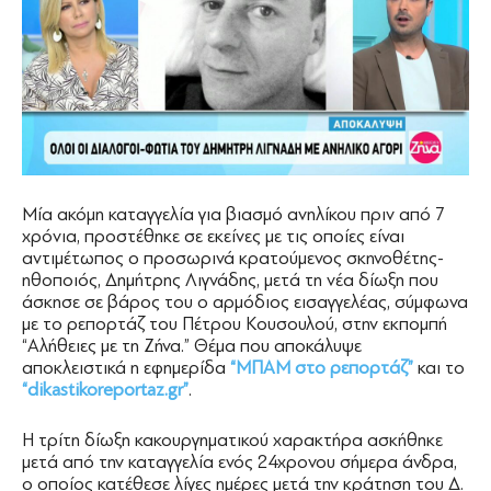
Μία ακόμη καταγγελία για βιασμό ανηλίκου πριν από 7
χρόνια, προστέθηκε σε εκείνες με τις οποίες είναι
αντιμέτωπος ο προσωρινά κρατούμενος σκηνοθέτης-
ηθοποιός, Δημήτρης Λιγνάδης, μετά τη νέα δίωξη που
άσκησε σε βάρος του ο αρμόδιος εισαγγελέας, σύμφωνα
με το ρεπορτάζ του Πέτρου Κουσουλού, στην εκπομπή
“Αλήθειες με τη Ζήνα.” Θέμα που αποκάλυψε
αποκλειστικά η εφημερίδα
“ΜΠΑΜ στο ρεπορτάζ”
και το
“dikastikoreportaz.gr”
.
Η τρίτη δίωξη κακουργηματικού χαρακτήρα ασκήθηκε
μετά από την καταγγελία ενός 24χρονου σήμερα άνδρα,
ο οποίος κατέθεσε λίγες ημέρες μετά την κράτηση του Δ.