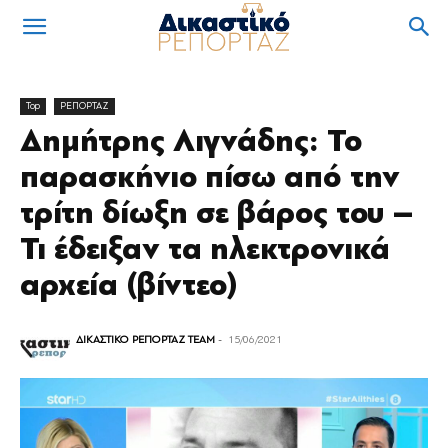
Top
ΡΕΠΟΡΤΑΖ
Δημήτρης Λιγνάδης: Το
παρασκήνιο πίσω από την
τρίτη δίωξη σε βάρος του –
Τι έδειξαν τα ηλεκτρονικά
αρχεία (βίντεο)
ΔΙΚΑΣΤΙΚΟ ΡΕΠΟΡΤΑΖ TEAM
-
15/06/2021