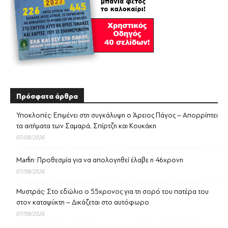
Πρόσφατα άρθρα
Υποκλοπές: Επιμένει στη συγκάλυψη ο Άρειος Πάγος – Απορρίπτει
τα αιτήματα των Σαμαρά, Σπίρτζη και Κουκάκη
07/08/2026
Marfin: Προθεσμία για να απολογηθεί έλαβε η 46χρονη
07/08/2026
Μυστράς: Στο εδώλιο ο 55χρονος για τη σορό του πατέρα του
στον καταψύκτη – Δικάζεται στο αυτόφωρο
07/08/2026