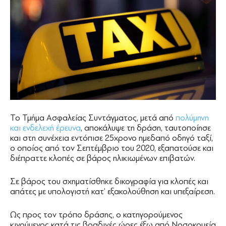
Το Τμήμα Ασφαλείας Συντάγματος, μετά από
πολύμηνη
και ενδελεχή έρευνα
, αποκάλυψε τη δράση, ταυτοποίησε
και στη συνέχεια εντόπισε 25χρονο ημεδαπό οδηγό ταξί,
ο οποίος από τον Σεπτέμβριο του 2020, εξαπατούσε και
διέπραττε κλοπές σε βάρος ηλικιωμένων επιβατών.
Σε βάρος του σχηματίσθηκε δικογραφία για κλοπές και
απάτες με υπολογιστή κατ’ εξακολούθηση και υπεξαίρεση.
Ως προς τον τρόπο δράσης, ο κατηγορούμενος
κινούμενος κατά τις βραδινές ώρες έξω από Νοσοκομεία