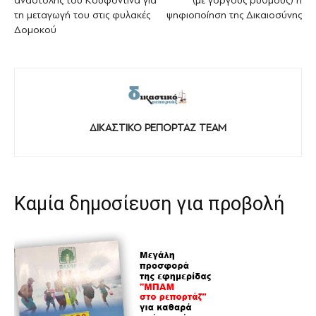
αναστολής του Κουφοντίνα για
(με γοργούς ρυθμούς) η
τη μεταγωγή του στις φυλακές
ψηφιοποίηση της Δικαιοσύνης
Δομοκού
ΔΙΚΑΣΤΙΚΟ ΡΕΠΟΡΤΑΖ TEAM
Καμία δημοσίευση για προβολή