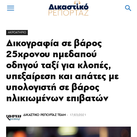
ΑΚΡΟΑΤΗΡΙΟ
Δικογραφία σε βάρος
25χρονου ημεδαπού
οδηγού ταξί για κλοπές,
υπεξαίρεση και απάτες με
υπολογιστή σε βάρος
ηλικιωμένων επιβατών
ΔΙΚΑΣΤΙΚΟ ΡΕΠΟΡΤΑΖ TEAM
-
17/03/2021