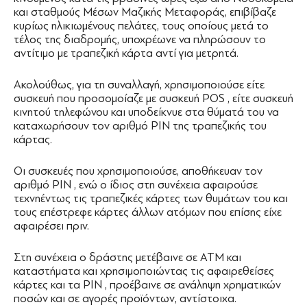
και σταθμούς Μέσων Μαζικής Μεταφοράς, επιβίβαζε
κυρίως ηλικιωμένους πελάτες, τους οποίους μετά το
τέλος της διαδρομής, υποχρέωνε να πληρώσουν το
αντίτιμο με τραπεζική κάρτα αντί για μετρητά.
Ακολούθως, για τη συναλλαγή, χρησιμοποιούσε είτε
συσκευή που προσομοίαζε με συσκευή POS , είτε συσκευή
κινητού τηλεφώνου και υποδείκνυε στα θύματά του να
καταχωρήσουν τον αριθμό PIN της τραπεζικής του
κάρτας.
Οι συσκευές που χρησιμοποιούσε, αποθήκευαν τον
αριθμό PIN , ενώ ο ίδιος στη συνέχεια αφαιρούσε
τεχνηέντως τις τραπεζικές κάρτες των θυμάτων του και
τους επέστρεφε κάρτες άλλων ατόμων που επίσης είχε
αφαιρέσει πριν.
Στη συνέχεια ο δράστης μετέβαινε σε ΑΤΜ και
καταστήματα και χρησιμοποιώντας τις αφαιρεθείσες
κάρτες και τα PIN , προέβαινε σε ανάληψη χρηματικών
ποσών και σε αγορές προϊόντων, αντίστοιχα.