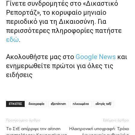
Γίνετε συνδρομητές στο «Δικαστικό
Ρεπορτάζ», το κορυφαίο μηνιαίο
περιοδικό για τη Δικαιοσύνη. Για
περισσότερες πληροφορίες πατήστε
εδώ
.
Ακολουθήστε μας στο
Google News
και
ενημερωθείτε πρώτοι για όλες τις
ειδήσεις
ΕΤΙΚΕΤΕΣ
δικογραφία
εξαπάτηση
ηλικιωμένοι
οδηγός ταξί
Προηγούμενο άρθρο
Επόμενο άρθρο
Το ΣτΕ απέρριψε την αίτηση
Ηλεκτρονική υπογραφή: Τρέχει