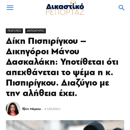
FEATURED
ΑΚΡΟΑΤΗΡΙΟ
Δίκη Πισπιρίγκου –
Δικηγόροι Μάνου
Δασκαλάκη: Υποτίθεται ότι
απεχθάνεται το ψέμα η κ.
Πισπιρίγκου. Διαζύγιο με
την αλήθεια έχει.
Τζένη Μάρκου
-
01/02/2024