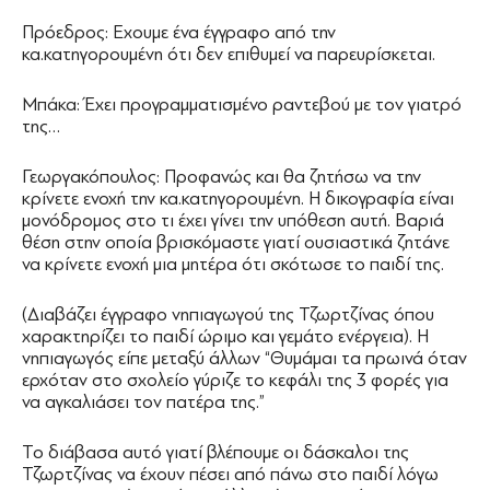
Πρόεδρος: Εχουμε ένα έγγραφο από την
κα.κατηγορουμένη ότι δεν επιθυμεί να παρευρίσκεται.
Μπάκα: Έχει προγραμματισμένο ραντεβού με τον γιατρό
της…
Γεωργακόπουλος: Προφανώς και θα ζητήσω να την
κρίνετε ενοχή την κα.κατηγορουμένη. Η δικογραφία είναι
μονόδρομος στο τι έχει γίνει την υπόθεση αυτή. Βαριά
θέση στην οποία βρισκόμαστε γιατί ουσιαστικά ζητάνε
να κρίνετε ενοχή μια μητέρα ότι σκότωσε το παιδί της.
(Διαβάζει έγγραφο νηπιαγωγού της Τζωρτζίνας όπου
χαρακτηρίζει το παιδί ώριμο και γεμάτο ενέργεια). Η
νηπιαγωγός είπε μεταξύ άλλων “Θυμάμαι τα πρωινά όταν
ερχόταν στο σχολείο γύριζε το κεφάλι της 3 φορές για
να αγκαλιάσει τον πατέρα της.”
Το διάβασα αυτό γιατί βλέπουμε οι δάσκαλοι της
Τζωρτζίνας να έχουν πέσει από πάνω στο παιδί λόγω