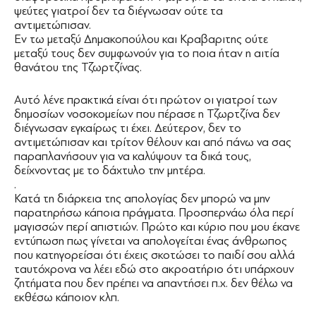
ψεύτες γιατροί δεν τα διέγνωσαν ούτε τα
αντιμετώπισαν.
Εν τω μεταξύ Δημακοπούλου και Κραβαριτης ούτε
μεταξύ τους δεν συμφωνούν για το ποια ήταν η αιτία
θανάτου της Τζωρτζίνας.
Αυτό λένε πρακτικά είναι ότι πρώτον οι γιατροί των
δημοσίων νοσοκομείων που πέρασε η Τζωρτζίνα δεν
διέγνωσαν εγκαίρως τι έχει. Δεύτερον, δεν το
αντιμετώπισαν και τρίτον θέλουν και από πάνω να σας
παραπλανήσουν για να καλύψουν τα δικά τους,
δείχνοντας με το δάχτυλο την μητέρα.
.
Κατά τη διάρκεια της απολογίας δεν μπορώ να μην
παρατηρήσω κάποια πράγματα. Προσπερνάω όλα περί
μαγισσών περί απιστιών. Πρώτο και κύριο που μου έκανε
εντύπωση πως γίνεται να απολογείται ένας άνθρωπος
που κατηγορείσαι ότι έχεις σκοτώσει το παιδί σου αλλά
ταυτόχρονα να λέει εδώ στο ακροατήριο ότι υπάρχουν
ζητήματα που δεν πρέπει να απαντήσει π.χ. δεν θέλω να
εκθέσω κάποιον κλπ.