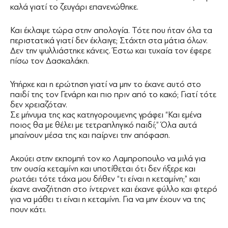
καλά γιατί το ζευγάρι επανενώθηκε.
Και έκλαψε τώρα στην απολογία. Τότε που ήταν όλα τα
περιστατικά γιατί δεν έκλαιγε; Στάχτη στα μάτια όλων.
Δεν την ψυλλιάστηκε κάνεις. Έστω και τυχαία τον έφερε
πίσω τον Δασκαλάκη.
Υπήρχε και η ερώτηση γιατί να μην το έκανε αυτό στο
παιδί της τον Γενάρη και πιο πριν από το κακό; Γιατί τότε
δεν χρειαζόταν.
Σε μήνυμα της κας κατηγορουμενης γράφει “Και εμένα
ποιος θα με θέλει με τετραπληγικό παιδί;” Όλα αυτά
μπαίνουν μέσα της και παίρνει την απόφαση.
Ακούει στην εκπομπή τον κο Λαμπροπουλο να μιλά για
την ουσία κεταμίνη και υποτίθεται ότι δεν ήξερε και
ρωτάει τότε τάχα μου δήθεν “τι είναι η κεταμίνη;” και
έκανε αναζήτηση στο ίντερνετ και έκανε φύλλο και φτερό
για να μάθει τι είναι η κεταμίνη. Για να μην έχουν να της
πουν κάτι.