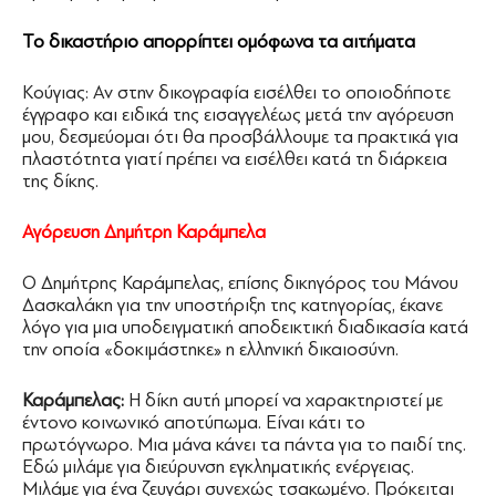
Το δικαστήριο απορρίπτει ομόφωνα τα αιτήματα
Κούγιας: Αν στην δικογραφία εισέλθει το οποιοδήποτε
έγγραφο και ειδικά της εισαγγελέως μετά την αγόρευση
μου, δεσμεύομαι ότι θα προσβάλλουμε τα πρακτικά για
πλαστότητα γιατί πρέπει να εισέλθει κατά τη διάρκεια
της δίκης.
Αγόρευση Δημήτρη Καράμπελα
Ο Δημήτρης Καράμπελας, επίσης δικηγόρος του Μάνου
Δασκαλάκη για την υποστήριξη της κατηγορίας, έκανε
λόγο για μια υποδειγματική αποδεικτική διαδικασία κατά
την οποία «δοκιμάστηκε» η ελληνική δικαιοσύνη.
Καράμπελας:
Η δίκη αυτή μπορεί να χαρακτηριστεί με
έντονο κοινωνικό αποτύπωμα. Είναι κάτι το
πρωτόγνωρο. Μια μάνα κάνει τα πάντα για το παιδί της.
Εδώ μιλάμε για διεύρυνση εγκληματικής ενέργειας.
Μιλάμε για ένα ζευγάρι συνεχώς τσακωμένο. Πρόκειται