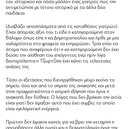
του ιστορικού και πόσο μάλλον ένας γιατρός πως την
αντιμετώπισε με τέτοιο ιστορικό με τα άλλα δύο
παιδάκια.
(Διαβάζει αποσπάσματα από τις καταθέσεις γιατρών).
Είναι απορίας άξιο του τι είδε η κατηγορούμενη στον
θάλαμο όπως είπε η κα.Δημητροπούλου και ήρθε με μια
χαλαρότητα στο γραφείο να ενημερώσει. Τρία είναι τα
άτομα που αναφέρουν ότι η κα κατηγορούμενη δεν έχει
δώσει την αίσθηση του επείγοντος ενώ πριν λίγα
δευτερόλεπτα η Τζωρτζίνα έχει κάνει τις τελευταίες
ανάσες της.
Τόσο οι εξετάσεις που διενεργήθηκαν μέχρι εκείνο το
σημείο, όσο και από το σημείο της ανακοπής και μετά
στην πραγματικότητα η ιατρική εξήγηση που έγινε η
ανακοπή, δεν δόθηκε. Ο λόγος που δεν βρήκαν την αιτία
είναι γιατί δεν έψαξαν αυτό που έχει συμβεί, το οποίο
είναι εγκληματική ενέργεια.
Πρώτον δεν έψαχνε κανείς για να βρει την κεταμίνη η
οποιαδήποτε άλλη ουσία και η δειγματοληψία έγινε την