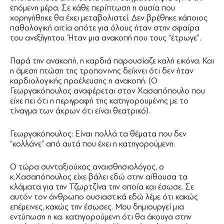
επόμενη μέρα. Σε κάθε περίπτωση η ουσία που
χορηγήθηκε θα έχει μεταβολιστεί. Δεν βρέθηκε κάποιος
παθολογική αιτία οπότε για όλους ήταν στην σφαίρα
του ανεξήγητου. Ήταν μια ανακοπή που τους “έτρωγε”.
Παρά την ανακοπή, η καρδιά παρουσίαζε καλή εικόνα. Και
η άμεση πτώση της τροπονινης δείχνει ότι δεν ήταν
καρδιολογικής προέλευσης η ανακοπή. (Ο
Γεωργακόπουλος αναφέρεται στον Χασαπόπουλο που
είχε πει ότι η περιγραφή της κατηγορουμένης με το
τίναγμα των άκρων ότι είναι θεατρικό).
Γεωργακόπουλος: Είναι πολλά τα θέματα που δεν
“κολλάνε” από αυτά που έχει η κατηγορούμενη.
Ο τώρα συνταξιούχος αναισθησιολόγος, ο
κ.Χασαπόπουλος είχε βάλει εδώ στην αίθουσα τα
κλάματα για την Τζωρτζίνα την οποία και έσωσε. Σε
αυτόν τον άνθρωπο ουσιαστικά εδώ λέμε ότι κακώς
επέμεινες, κακώς την έσωσες. Μου δημιουργεί μια
εντύπωση η κα. κατηγορούμενη ότι θα άκουγα στην