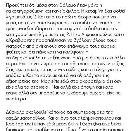
Προκύπτει ότι μέσα στον θάλαμο ήταν μόνο η
κα.κατηγορούμενη και κανείς άλλος. Η κεταμίνη έχει δοθεί
λίγο μετά τις 2. Και από το πρώτο άτομο που μπαίνει
μέσα, που είναι η κα.Κουρουση, το παιδί είναι νεκρό. Για
εμάς είναι ξεκάθαρο ότι η κεταμινη έχει δοθεί από την
κατηγορούμενη λίγο μετά τις 2. Η κα.Δημακοπούλου και ο
κ.Κραβαριτης προσπάθησαν να βγάλουν όλους τους
γιατρούς από ανίκανους στο επάγγελμα τους έως και
ψεύτες και ότι πάνε κάτι να καλύψουν. Η
κα.Δημακοπούλου είχε ξεκινήσει από μια άποψη στο άλλο
άκρο. Είχε κάνει νωρίτερα τοποθετήσεις σε συνεντευξεις.
Σας έχω σε usb, cd τις συνεντεύξεις και ότι έλεγε για την
υπόθεση. Και το κάνουμε αυτό για αξιολόγηση της
αξιοπιστίας της. Μας είπε εδώ στο ακροατήριο ότι δεν
είχε όλα τα στοιχεία . Ναι αλλά είχε άποψη και καλά
έκανε αλλά δεν μπορούμε να ξεχάσουμε όμως τι είχε πει
νωρίτερα.
Δύσκολα ακολουθεί κάποιος τα συμπεράσματα της
κας.Δημακοπούλου. Και οι δυο τους (Δημακοπούλου και
Κραβαριτης) είπαν εδώ μέσα ότι η Τζωρτζίνα είχε δέκα
διαφορετικά προβλήματα η Τζωρτζίνα τα οποία οι κακοί,