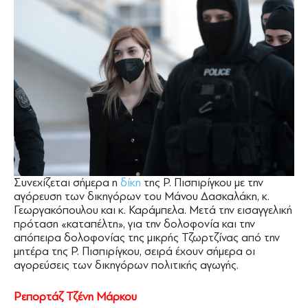
Συνεχίζεται σήμερα η
δίκη
της Ρ. Πισπιρίγκου με την
αγόρευση των δικηγόρων του Μάνου Δασκαλάκη, κ.
Γεωργακόπουλου και κ. Καράμπελα. Μετά την εισαγγελική
πρόταση «καταπέλτη», για την δολοφονία και την
απόπειρα δολοφονίας της μικρής Τζωρτζίνας από την
μητέρα της Ρ. Πισπιρίγκου, σειρά έχουν σήμερα οι
αγορεύσεις των δικηγόρων πολιτικής αγωγής.
Ρεπορτάζ Τζένη Μάρκου