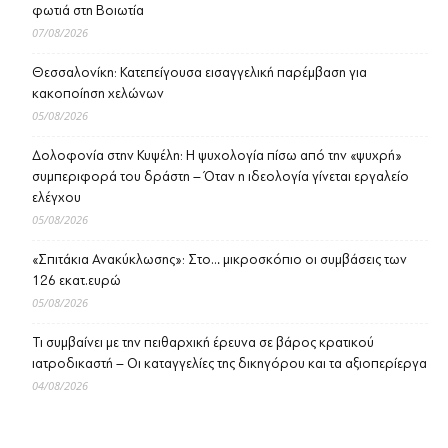
φωτιά στη Βοιωτία
07/08/2026
Θεσσαλονίκη: Κατεπείγουσα εισαγγελική παρέμβαση για
κακοποίηση χελώνων
05/08/2026
Δολοφονία στην Κυψέλη: Η ψυχολογία πίσω από την «ψυχρή»
συμπεριφορά του δράστη – Όταν η ιδεολογία γίνεται εργαλείο
ελέγχου
05/08/2026
«Σπιτάκια Ανακύκλωσης»: Στο… μικροσκόπιο οι συμβάσεις των
126 εκατ.ευρώ
05/08/2026
Τι συμβαίνει με την πειθαρχική έρευνα σε βάρος κρατικού
ιατροδικαστή – Οι καταγγελίες της δικηγόρου και τα αξιοπερίεργα
04/08/2026