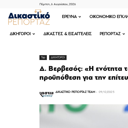
Πέμπτη, 6 Αυγούστου, 2026
ΔΙΚΑΣΤΙΚΟ
ΕΡΕΥΝΑ
OIKONOMIKO ΕΓΚΛ
ΡΕΠΟΡΤΑΖ
ΔΙΚΗΓΟΡΟΙ
ΔΙΚΑΣΤΕΣ & ΕΙΣΑΓΓΕΛΕΙΣ
ΡΕΠΟΡΤΑΖ
Top
ΔΙΚΗΓΟΡΟΙ
Δ. Βερβεσός: «Η ενότητα 
προϋπόθεση για την επίτε
ΔΙΚΑΣΤΙΚΟ ΡΕΠΟΡΤΑΖ TEAM
-
09/12/2025