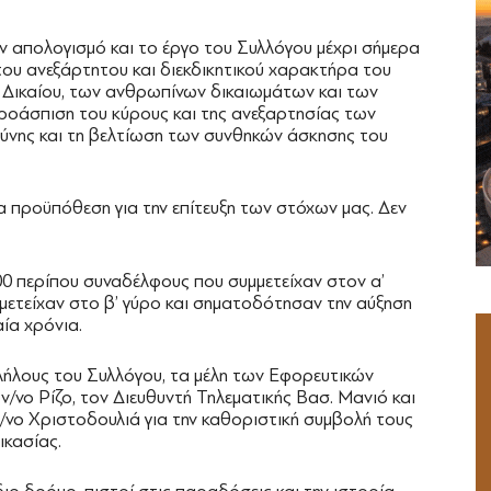
ν απολογισμό και το έργο του Συλλόγου μέχρι σήμερα
 του ανεξάρτητου και διεκδικητικού χαρακτήρα του
 Δικαίου, των ανθρωπίνων δικαιωμάτων και των
προάσπιση του κύρους και της ανεξαρτησίας των
σύνης και τη βελτίωση των συνθηκών άσκησης του
α προϋπόθεση για την επίτευξη των στόχων μας. Δεν
0 περίπου συναδέλφους που συμμετείχαν στον α’
μετείχαν στο β’ γύρο και σηματοδότησαν την αύξηση
ία χρόνια.
λήλους του Συλλόγου, τα μέλη των Εφορευτικών
/νο Ρίζο, τον Διευθυντή Τηλεματικής Βασ. Μανιό και
/νο Χριστοδουλιά για την καθοριστική συμβολή τους
ικασίας.