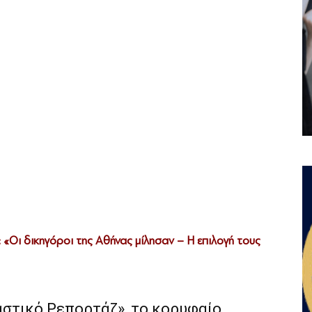
«Οι δικηγόροι της Αθήνας μίλησαν – Η επιλογή τους
αστικό Ρεπορτάζ», το κορυφαίο