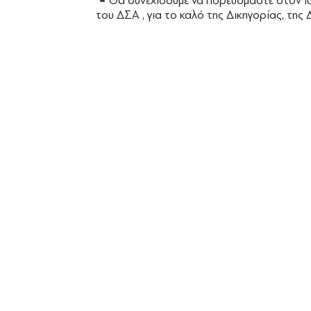
Θα συνεχίσουμε να πορευόμαστε στον ίδ
του ΔΣΑ , για το καλό της Δικηγορίας, της 