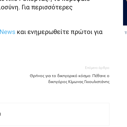
ιοσύνη. Για περισσότερες
 News
και ενημερωθείτε πρώτοι για
Επόμενο άρθρο
Θρήνος για το δικηγορικό κόσμο: Πέθανε ο
δικηγόρος Κίμωνας Γκιουλιστάνης
M