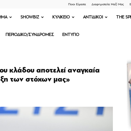
Ποιοι Είμαστε
Διαφημιστείτε Μαζί Μας
Ε
ΗΜΑ
SHOWBIZ
ΚΥΛΙΚΕΙΟ
ΑΝΤΙΔΙΚΟΙ
THE SP
ΠΕΡΙΟΔΙΚΟ/ΣΥΝΔΡΟΜΕΣ
ΕΝΤΥΠΟ
του κλάδου αποτελεί αναγκαία
υξη των στόχων μας»