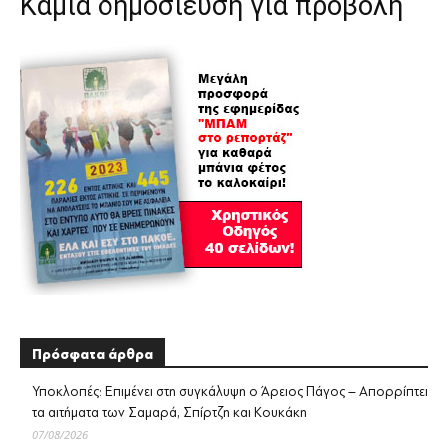
Καμία δημοσίευση για προβολή
Πρόσφατα άρθρα
Υποκλοπές: Επιμένει στη συγκάλυψη ο Άρειος Πάγος – Απορρίπτει
τα αιτήματα των Σαμαρά, Σπίρτζη και Κουκάκη
07/08/2026