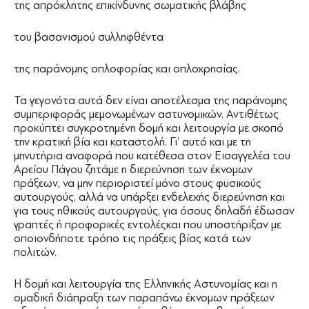
της απρόκλητης επικίνδυνης σωματικής βλάβης
του βασανισμού συλληφθέντα
της παράνομης οπλοφορίας και οπλοχρησίας.
Τα γεγονότα αυτά δεν είναι αποτέλεσμα της παράνομης
συμπεριφοράς μεμονωμένων αστυνομικών. Αντιθέτως
προκύπτει συγκροτημένη δομή και λειτουργία με σκοπό
την κρατική βία και καταστολή. Γι’ αυτό και με τη
μηνυτήρια αναφορά που κατέθεσα στον Εισαγγελέα του
Αρείου Πάγου ζητάμε η διερεύνηση των έκνομων
πράξεων, να μην περιοριστεί μόνο στους φυσικούς
αυτουργούς, αλλά να υπάρξει ενδελεχής διερεύνηση και
για τους ηθικούς αυτουργούς, για όσους δηλαδή έδωσαν
γραπτές ή προφορικές εντολέςκαι που υποστήριξαν με
οποιονδήποτε τρόπο τις πράξεις βίας κατά των
πολιτών.
Η δομή και λειτουργία της Ελληνικής Αστυνομίας και η
ομαδική διάπραξη των παραπάνω έκνομων πράξεων