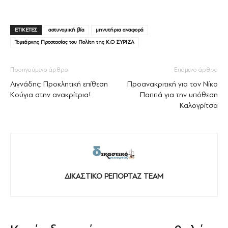
ΕΤΙΚΕΤΕΣ
αστυνομική βία
μηνυτήρια αναφορά
Τομεάρχης Προστασίας του Πολίτη της Κ.Ο ΣΥΡΙΖΑ
Προηγούμενο άρθρο
Επόμενο άρθρο
Λιγνάδης: Προκλητική επίθεση
Προανακριτική για τον Νίκο
Κούγια στην ανακρίτρια!
Παππά για την υπόθεση
Καλογρίτσα
ΔΙΚΑΣΤΙΚΟ ΡΕΠΟΡΤΑΖ TEAM