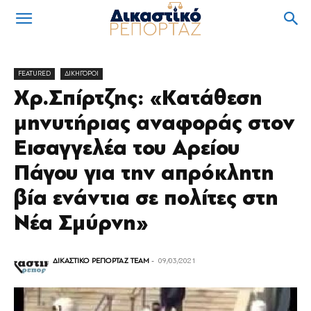
FEATURED
ΔΙΚΗΓΟΡΟΙ
Χρ.Σπίρτζης: «Κατάθεση
μηνυτήριας αναφοράς στον
Εισαγγελέα του Αρείου
Πάγου για την απρόκλητη
βία ενάντια σε πολίτες στη
Νέα Σμύρνη»
ΔΙΚΑΣΤΙΚΟ ΡΕΠΟΡΤΑΖ TEAM
-
09/03/2021