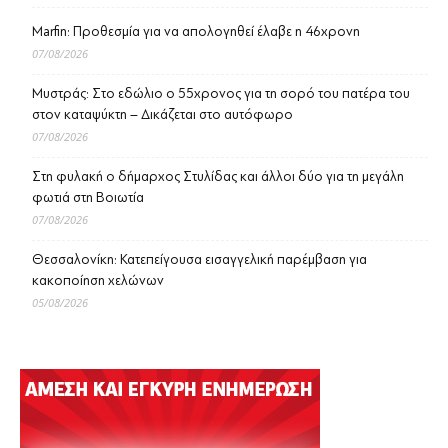
Marfin: Προθεσμία για να απολογηθεί έλαβε η 46χρονη
07/08/2026
Μυστράς: Στο εδώλιο ο 55χρονος για τη σορό του πατέρα του
στον καταψύκτη – Δικάζεται στο αυτόφωρο
07/08/2026
Στη φυλακή ο δήμαρχος Στυλίδας και άλλοι δύο για τη μεγάλη
φωτιά στη Βοιωτία
07/08/2026
Θεσσαλονίκη: Κατεπείγουσα εισαγγελική παρέμβαση για
κακοποίηση χελώνων
05/08/2026