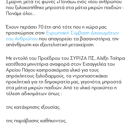
Σμύρνη, μετά τις φωνές «Πονάω» ενός νέου ανθρώπου
που ξυλοκοπήθηκε μπροστά στα μάτια μικρών παιδιών :
Πονάμε όλοι…
Έχουν περάσει 70 έτη από τότε που η χώρα μας
προσχώρησε στην
Ευρωπαϊκή Σύμβαση Δικαιωμάτων
του Ανθρώπου
που απαγορεύει τα βασανιστήρια, την
απάνθρωπη και εξευτελιστική μεταχείριση.
Με εντολή του Προέδρου του ΣΥΡΙΖΑ ΠΣ, Αλέξη Τσίπρα
κατέθεσα μηνυτήρια αναφορά στον Εισαγγελέα του
Αρείου Πάγου καιπροσκόμισα υλικό για τους
απρόκλητους ξυλοδαρμούς, τα ντροπιαστικάκαι
προκλητικά για τη δημοκρατία μας, γεγονότα, μπροστά
στα μάτια μικρών παιδιών. Από το υλικό προκύπτει η
τέλεση αδικημάτων όπως :
της κατάχρησης εξουσίας,
της παράβασης καθήκοντος,