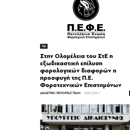
Top
Στην Ολομέλεια του ΣτΕ η
εξωδικαστική επίλυση
φορολογικών διαφορών η
προσφυγή της Π.Ε.
Φοροτεχνικών Επιστημόνων
-
ΔΙΚΑΣΤΙΚΟ ΡΕΠΟΡΤΑΖ TEAM
05/01/2021