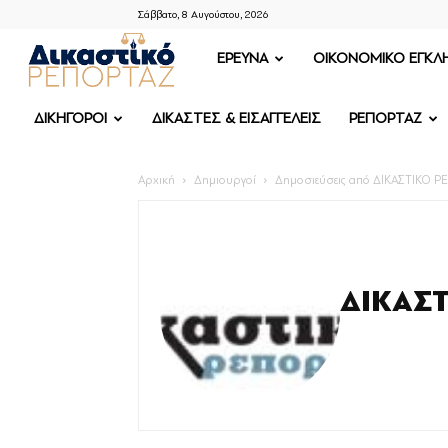
Σάββατο, 8 Αυγούστου, 2026
ΔΙΚΑΣΤΙΚΟ
ΕΡΕΥΝΑ
OIKONOMIKO ΕΓΚΛ
ΡΕΠΟΡΤΑΖ
ΔΙΚΗΓΟΡΟΙ
ΔΙΚΑΣΤΕΣ & ΕΙΣΑΓΓΕΛΕΙΣ
ΡΕΠΟΡΤΑΖ
Αρχική
Δημιουργοί
Δημοσιεύσεις από ΔΙΚΑΣΤΙΚΟ 
ΔΙΚΑΣ