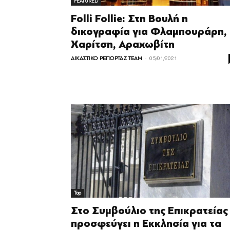
FEATURED
Folli Follie: Στη Βουλή η
δικογραφία για Φλαμπουράρη,
Χαρίτση, Αραχωβίτη
-
ΔΙΚΑΣΤΙΚΟ ΡΕΠΟΡΤΑΖ TEAM
05/01/2021
Top
Στο Συμβούλιο της Επικρατείας
προσφεύγει η Εκκλησία για τα