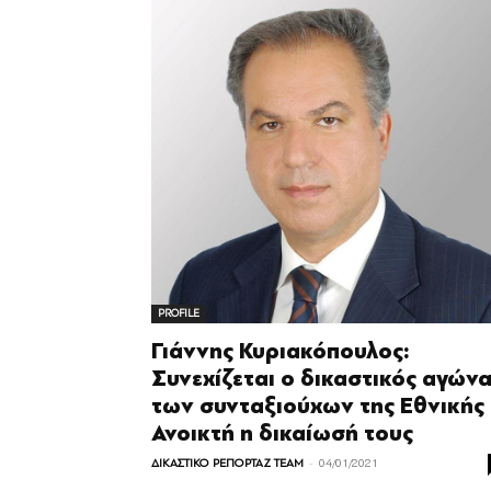
PROFILE
Γιάννης Κυριακόπουλος:
Συνεχίζεται ο δικαστικός αγών
των συνταξιούχων της Εθνικής
Ανοικτή η δικαίωσή τους
-
ΔΙΚΑΣΤΙΚΟ ΡΕΠΟΡΤΑΖ TEAM
04/01/2021