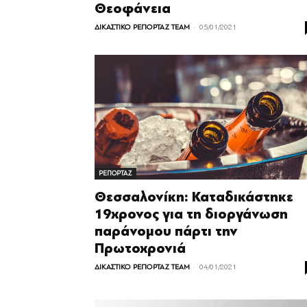
Θεοφάνεια
-
ΔΙΚΑΣΤΙΚΟ ΡΕΠΟΡΤΑΖ TEAM
05/01/2021
ΡΕΠΟΡΤΑΖ
Θεσσαλονίκη: Καταδικάστηκε
19χρονος για τη διοργάνωση
παράνομου πάρτι την
Πρωτοχρονιά
-
ΔΙΚΑΣΤΙΚΟ ΡΕΠΟΡΤΑΖ TEAM
04/01/2021