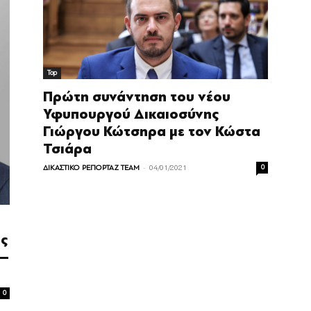
Top
Πρώτη συνάντηση του νέου
Υφυπουργού Δικαιοσύνης
Γιώργου Κώτσηρα με τον Κώστα
Τσιάρα
-
ΔΙΚΑΣΤΙΚΟ ΡΕΠΟΡΤΑΖ TEAM
04/01/2021
0
ας
 –
0