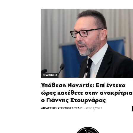
FEATURED
Υπόθεση Novartis: Επί έντεκα
ώρες κατέθετε στην ανακρίτρια
ο Γιάννης Στουρνάρας
-
ΔΙΚΑΣΤΙΚΟ ΡΕΠΟΡΤΑΖ TEAM
05/01/2021