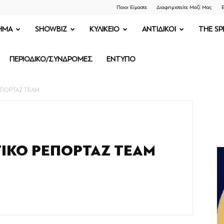
Ποιοι Είμαστε
Διαφημιστείτε Μαζί Μας
Ε
ΗΜΑ
SHOWBIZ
ΚΥΛΙΚΕΙΟ
ΑΝΤΙΔΙΚΟΙ
THE SP
ΠΕΡΙΟΔΙΚΟ/ΣΥΝΔΡΟΜΕΣ
ΕΝΤΥΠΟ
ΡΕΠΟΡΤΑΖ TEAM
ΤΙΚΟ ΡΕΠΟΡΤΑΖ TEAM