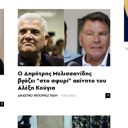
Top
Ο Δημήτρης Μελισσανίδης
βγάζει “στο σφυρί” ακίνητο του
Αλέξη Κούγια
-
ΔΙΚΑΣΤΙΚΟ ΡΕΠΟΡΤΑΖ TEAM
05/01/2021
0
0