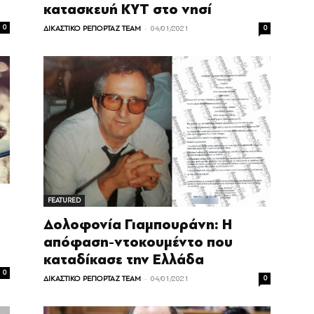
κατασκευή ΚΥΤ στο νησί
-
0
ΔΙΚΑΣΤΙΚΟ ΡΕΠΟΡΤΑΖ TEAM
04/01/2021
0
FEATURED
Δολοφονία Γιαμπουράνη: Η
απόφαση-ντοκουμέντο που
καταδίκασε την Ελλάδα
0
-
ΔΙΚΑΣΤΙΚΟ ΡΕΠΟΡΤΑΖ TEAM
04/01/2021
0