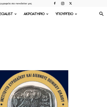
γγραφείτε στο newsletter μας
ECIALIST
ΑΚΡΟΑΤΗΡΙΟ
ΥΠΟΥΡΓΕΙΟ