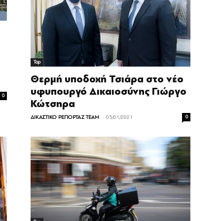
Top
Θερμή υποδοχή Τσιάρα στο νέο
υφυπουργό Δικαιοσύνης Γιώργο
0
Κώτσηρα
-
ΔΙΚΑΣΤΙΚΟ ΡΕΠΟΡΤΑΖ TEAM
05/01/2021
0