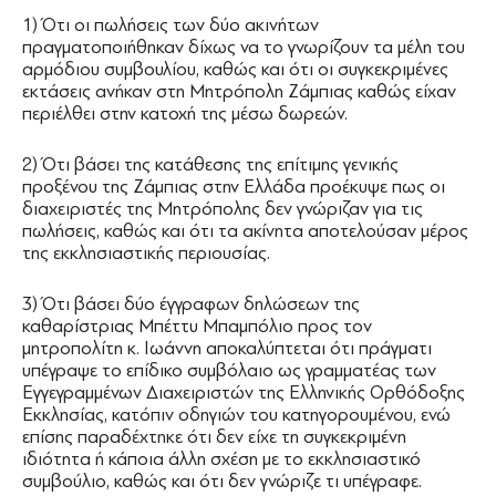
1) Ότι οι πωλήσεις των δύο ακινήτων
πραγματοποιήθηκαν δίχως να το γνωρίζουν τα μέλη του
αρμόδιου συμβουλίου, καθώς και ότι οι συγκεκριμένες
εκτάσεις ανήκαν στη Μητρόπολη Ζάμπιας καθώς είχαν
περιέλθει στην κατοχή της μέσω δωρεών.
2) Ότι βάσει της κατάθεσης της επίτιμης γενικής
προξένου της Ζάμπιας στην Ελλάδα προέκυψε πως οι
διαχειριστές της Μητρόπολης δεν γνώριζαν για τις
πωλήσεις, καθώς και ότι τα ακίνητα αποτελούσαν μέρος
της εκκλησιαστικής περιουσίας.
3) Ότι βάσει δύο έγγραφων δηλώσεων της
καθαρίστριας Μπέττυ Μπαμπόλιο προς τον
μητροπολίτη κ. Ιωάννη αποκαλύπτεται ότι πράγματι
υπέγραψε το επίδικο συμβόλαιο ως γραμματέας των
Εγγεγραμμένων Διαχειριστών της Ελληνικής Ορθόδοξης
Εκκλησίας, κατόπιν οδηγιών του κατηγορουμένου, ενώ
επίσης παραδέχτηκε ότι δεν είχε τη συγκεκριμένη
ιδιότητα ή κάποια άλλη σχέση με το εκκλησιαστικό
συμβούλιο, καθώς και ότι δεν γνώριζε τι υπέγραφε.