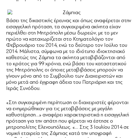
Βάσει της δικαστικής έρευνας και όπως αναφέρεται στην
εισαγγελική πρόταση, τα συγκεκριμένα ακίνητα είχαν
περιέλθει στη Μητρόπολη μέσω δωρεών, με το μεν
πρώτο να καταχωρίζεται στο Κτηματολόγιο τον
Φεβρουάριο του 2014, ενώ το δεύτερο τον Ιούλιο του
2014. Μάλιστα, σύμφωνα με το ιδιότυπο ιδιοκτησιακό
καθεστώς της Ζάμπια τα ακίνητα μεταβιβάζονται από
το κράτος για 99 χρόνια, ενώ βάσει του καταστατικού
της Μητρόπολης οι όποιες μεταβιβάσεις μπορούν να
γίνουν μόνο από το Συμβούλιο των Διαχειριστών και
μόνο μετά από έγγραφη άδεια του Πατριάρχη και της
Ιεράς Συνόδου.
«Στη συγκεκριμένη περίπτωση οι διαχειριστές φέρονται
να ενημερώθηκαν για τις μεταβιβάσεις με μεγάλη
καθυστέρηση…» αναφέρει χαρακτηριστικά η εισαγγελική
πρόταση για την απάτη που φέρεται να έστησε ο
μητροπολίτης Ελενουπόλεως. «… Στις 3 Ιουλίου 2014 σε
νομική εταιρεία της Ζάμπιας κατά την υπογραφή