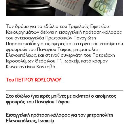
Τον δρόμο για το εδώλιο του Τριμελούς Εφετείου
Κακουργημάτων δείχνει η εισαγγελική πρόταση-κόλαφος
του αντεισαγγελέα Πρωτοδικών Παναγιώτη
Παρασκευαΐδη για τις ημέρες και τα έργα του «ακοίμητου
φρουρού» του Παναγίου Τάφου, μητροπολίτη
Ελενουπόλεως, και στενού συνεργάτη του Πατριάρχη
Ιεροσολύμων Θεόφιλου Γ΄, Ιωακείμ, κατά κόσμον
Κωνσταντίνου Κοντοβά.
Του ΠΕΤΡΟΥ ΚΟΥΣΟΥΛΟΥ
Στο εδώλιο (για ιερές μπίζνες με ακίνητα) ο ακοίμητος
φρουρός του Παναγίου Τάφου
Εισαγγελική πρόταση-κόλαφος για τον μητροπολίτη
Ελενουπόλεως, Ιωακείμ