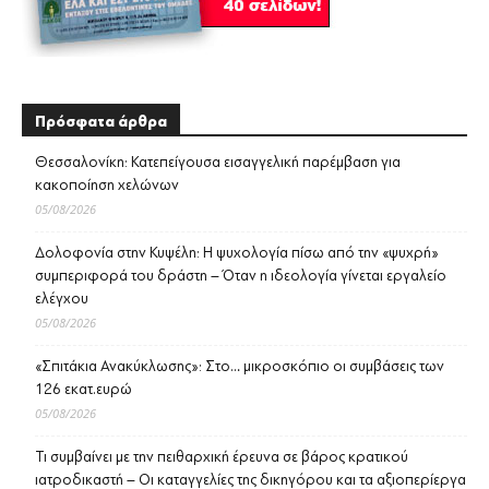
Πρόσφατα άρθρα
Θεσσαλονίκη: Κατεπείγουσα εισαγγελική παρέμβαση για
κακοποίηση χελώνων
05/08/2026
Δολοφονία στην Κυψέλη: Η ψυχολογία πίσω από την «ψυχρή»
συμπεριφορά του δράστη – Όταν η ιδεολογία γίνεται εργαλείο
ελέγχου
05/08/2026
«Σπιτάκια Ανακύκλωσης»: Στο… μικροσκόπιο οι συμβάσεις των
126 εκατ.ευρώ
05/08/2026
Τι συμβαίνει με την πειθαρχική έρευνα σε βάρος κρατικού
ιατροδικαστή – Οι καταγγελίες της δικηγόρου και τα αξιοπερίεργα