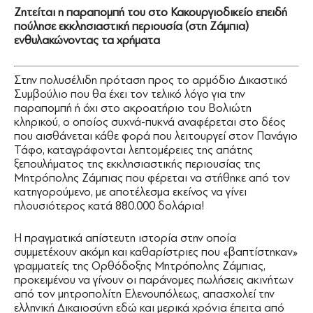
Ζητείται η παραπομπή του στο Κακουργιοδικείο επειδή
πούλησε εκκλησιαστική περιουσία (στη Ζάμπια)
ενθυλακώνοντας τα χρήματα
Στην πολυσέλιδη πρόταση προς το αρμόδιο Δικαστικό
Συμβούλιο που θα έχει τον τελικό λόγο για την
παραπομπή ή όχι στο ακροατήριο του Βολιώτη
κληρικού, ο οποίος συχνά-πυκνά αναφέρεται στο δέος
που αισθάνεται κάθε φορά που λειτουργεί στον Πανάγιο
Τάφο, καταγράφονται λεπτομέρειες της απάτης
ξεπουλήματος της εκκλησιαστικής περιουσίας της
Μητρόπολης Ζάμπιας που φέρεται να στήθηκε από τον
κατηγορούμενο, με αποτέλεσμα εκείνος να γίνει
πλουσιότερος κατά 880.000 δολάρια!
Η πραγματικά απίστευτη ιστορία στην οποία
συμμετέχουν ακόμη και καθαρίστριες που «βαπτίστηκαν»
γραμματείς της Ορθόδοξης Μητρόπολης Ζάμπιας,
προκειμένου να γίνουν οι παράνομες πωλήσεις ακινήτων
από τον μητροπολίτη Ελενουπόλεως, απασχολεί την
ελληνική Δικαιοσύνη εδώ και μερικά χρόνια έπειτα από