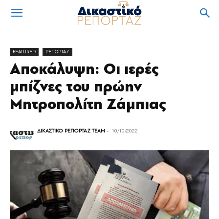
FEATURED
ΡΕΠΟΡΤΑΖ
Αποκάλυψη: Οι ιερές
μπίζνες του πρώην
Μητροπολίτη Ζάμπιας
ΔΙΚΑΣΤΙΚΟ ΡΕΠΟΡΤΑΖ TEAM
-
10/10/2022