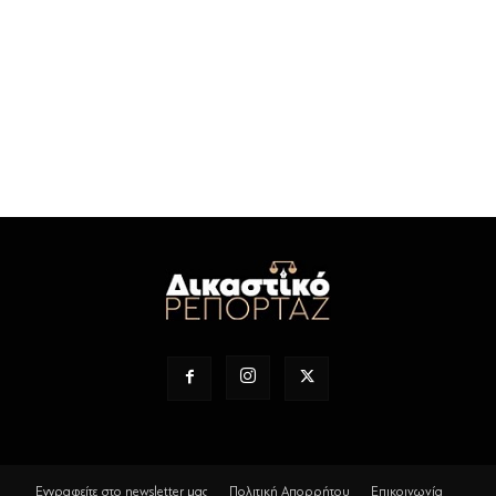
Εγγραφείτε στο newsletter μας
Πολιτική Απορρήτου
Επικοινωνία