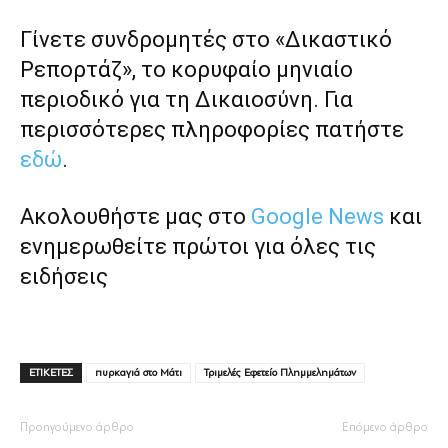
Γίνετε συνδρομητές στο «Δικαστικό
Ρεπορτάζ», το κορυφαίο μηνιαίο
περιοδικό για τη Δικαιοσύνη. Για
περισσότερες πληροφορίες πατήστε
εδώ
.
Ακολουθήστε μας στο
Google News
και
ενημερωθείτε πρώτοι για όλες τις
ειδήσεις
ΕΤΙΚΕΤΕΣ
πυρκαγιά στο Μάτι
Τριμελές Εφετείο Πλημμελημάτων
Προηγούμενο άρθρο
Επόμενο άρθρο