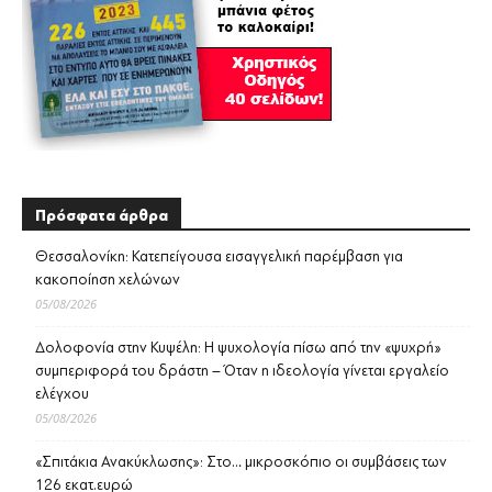
Πρόσφατα άρθρα
Θεσσαλονίκη: Κατεπείγουσα εισαγγελική παρέμβαση για
κακοποίηση χελώνων
05/08/2026
Δολοφονία στην Κυψέλη: Η ψυχολογία πίσω από την «ψυχρή»
συμπεριφορά του δράστη – Όταν η ιδεολογία γίνεται εργαλείο
ελέγχου
05/08/2026
«Σπιτάκια Ανακύκλωσης»: Στο… μικροσκόπιο οι συμβάσεις των
126 εκατ.ευρώ