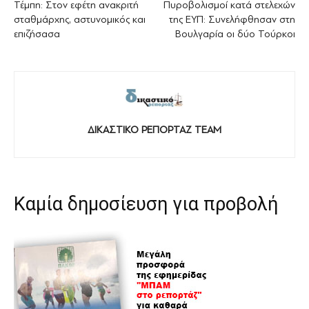
Τέμπη: Στον εφέτη ανακριτή
Πυροβολισμοί κατά στελεχών
σταθμάρχης, αστυνομικός και
της ΕΥΠ: Συνελήφθησαν στη
επιζήσασα
Βουλγαρία οι δύο Τούρκοι
ΔΙΚΑΣΤΙΚΟ ΡΕΠΟΡΤΑΖ TEAM
Καμία δημοσίευση για προβολή