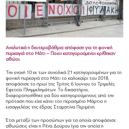
Αναλυτικά η δευτεροβάθμια απόφαση για τη φονική
πυρκαγιά στο Μάτι – Ποιοι κατηγορούμενοι κρίθηκαν
αθώοι.
Την ενοχή 10 εκ των συνολικά 21 κατηγορουμένων για τη
φονική πυρκαγιά στο Μάτι το καλοκαίρι του 2018,
αποφάσισε το πρωί της Τρίτης 6 Ιουνιου το Τριμελές
Εφετείο Πλημμελημάτων. Το δικαστήριο,
διαφοροποιήθηκε για δύο κατηγορούμενους από την
πρόταση που είχε κάνει τον περασμένο Μάρτιο η
εισαγγελέας της έδρας Σταματίνα Περιμένη.
Έτσι μεταξύ των προσώπων για τα οποία αποφάσισε
αθωώσεις είναι η Ρένα Δούρου (για την οποία η