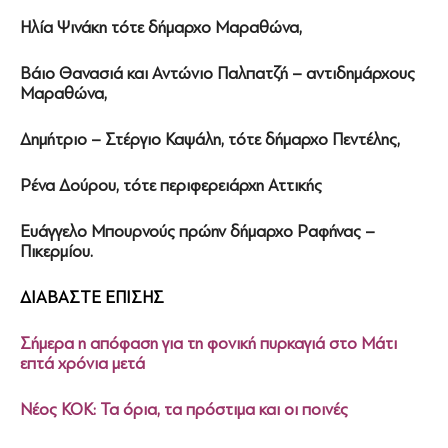
Ηλία Ψινάκη τότε δήμαρχο Μαραθώνα,
Βάιο Θανασιά και Αντώνιο Παλπατζή – αντιδημάρχους
Μαραθώνα,
Δημήτριο – Στέργιο Καψάλη, τότε δήμαρχο Πεντέλης,
Ρένα Δούρου, τότε περιφερειάρχη Αττικής
Ευάγγελο Μπουρνούς πρώην δήμαρχο Ραφήνας –
Πικερμίου.
ΔΙΑΒΑΣΤΕ ΕΠΙΣΗΣ
Σήμερα η απόφαση για τη φονική πυρκαγιά στο Μάτι
επτά χρόνια μετά
Νέος ΚΟΚ: Τα όρια, τα πρόστιμα και οι ποινές