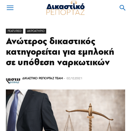
FEATURED
ΑΚΡΟΑΤΗΡΙΟ
Ανώτερος δικαστικός
κατηγορείται για εμπλοκή
σε υπόθεση ναρκωτικών
ΔΙΚΑΣΤΙΚΟ ΡΕΠΟΡΤΑΖ TEAM
-
02/12/2021