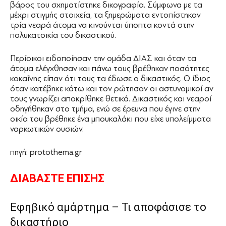
βάρος του σχηματίστηκε δικογραφία. Σύμφωνα με τα
μέχρι στιγμής στοιχεία, τα ξημερώματα εντοπίστηκαν
τρία νεαρά άτομα να κινούνται ύποπτα κοντά στην
πολυκατοικία του δικαστικού.
Περίοικοι ειδοποίησαν την ομάδα ΔΙΑΣ και όταν τα
άτομα ελέγχθησαν και πάνω τους βρέθηκαν ποσότητες
κοκαΐνης είπαν ότι τους τα έδωσε ο δικαστικός. Ο ίδιος
όταν κατέβηκε κάτω και τον ρώτησαν οι αστυνομικοί αν
τους γνωρίζει αποκρίθηκε θετικά. Δικαστικός και νεαροί
οδηγήθηκαν στο τμήμα, ενώ σε έρευνα που έγινε στην
οικία του βρέθηκε ένα μπουκαλάκι που είχε υπολείμματα
ναρκωτικών ουσιών.
πηγή: protothema.gr
ΔΙΑΒΑΣΤΕ ΕΠΙΣΗΣ
Εφηβικό αμάρτημα – Τι αποφάσισε το
δικαστήριο