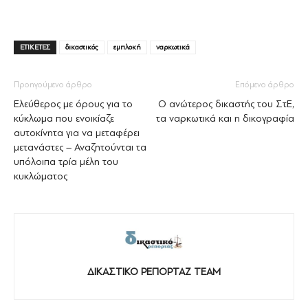
ΕΤΙΚΕΤΕΣ
δικαστικός
εμπλοκή
ναρκωτικά
Προηγούμενο άρθρο
Επόμενο άρθρο
Ελεύθερος με όρους για το
Ο ανώτερος δικαστής του ΣτΕ,
κύκλωμα που ενοικίαζε
τα ναρκωτικά και η δικογραφία
αυτοκίνητα για να μεταφέρει
μετανάστες – Αναζητούνται τα
υπόλοιπα τρία μέλη του
κυκλώματος
ΔΙΚΑΣΤΙΚΟ ΡΕΠΟΡΤΑΖ TEAM