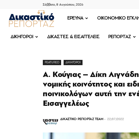
Σάββατο, 8 Αυγούστου, 2026
ΔΙΚΑΣΤΙΚΟ
ΕΡΕΥΝΑ
OIKONOMIKO ΕΓΚΛ
ΡΕΠΟΡΤΑΖ
ΔΙΚΗΓΟΡΟΙ
ΔΙΚΑΣΤΕΣ & ΕΙΣΑΓΓΕΛΕΙΣ
ΡΕΠΟΡΤΑΖ
FEATURED
ΔΙΚΗΓΟΡΟΙ
Α. Κούγιας – Δίκη Λιγνάδ
νομικής κοινότητος και ει
ποινικολόγων αυτή την ενέ
Εισαγγελέως
ΔΙΚΑΣΤΙΚΟ ΡΕΠΟΡΤΑΖ TEAM
-
22/07/2022