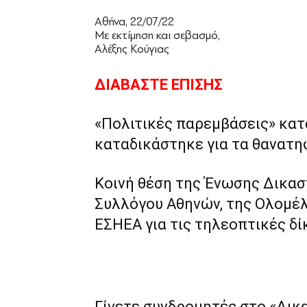
Αθήνα, 22/07/22
Με εκτίμηση και σεβασμό,
Αλέξης Κούγιας
ΔΙΑΒΑΣΤΕ ΕΠΙΣΗΣ
«Πολιτικές παρεμβάσεις» κατ
καταδικάστηκε για τα θανατ
Κοινή θέση της Ένωσης Δικασ
Συλλόγου Αθηνών, της Ολομέλ
ΕΣΗΕΑ για τις τηλεοπτικές δί
Γίνετε συνδρομητές στο «Δικ