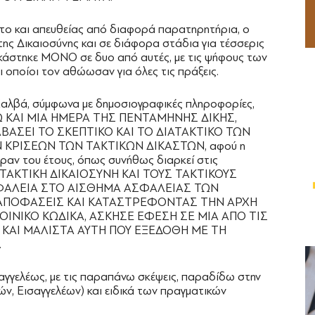
ετο και απευθείας από διαφορά παρατηρητήρια, ο
ης Δικαιοσύνης και σε διάφορα στάδια για τέσσερις
δικάστηκε ΜΟΝΟ σε δυο από αυτές, με τις ψήφους των
ι οποίοι τον αθώωσαν για όλες τις πράξεις.
 Χαλβά, σύμφωνα με δημοσιογραφικές πληροφορίες,
 ΚΑΙ ΜΙΑ ΗΜΕΡΑ ΤΗΣ ΠΕΝΤΑΜΗΝΗΣ ΔΙΚΗΣ,
ΑΒΑΣΕΙ ΤΟ ΣΚΕΠΤΙΚΟ ΚΑΙ ΤΟ ΔΙΑΤΑΚΤΙΚΟ ΤΩΝ
 ΚΡΙΣΕΩΝ ΤΩΝ ΤΑΚΤΙΚΩΝ ΔΙΚΑΣΤΩΝ, αφού η
αν του έτους, όπως συνήθως διαρκεί στις
 ΤΑΚΤΙΚΗ ΔΙΚΑΙΟΣΥΝΗ ΚΑΙ ΤΟΥΣ ΤΑΚΤΙΚΟΥΣ
ΦΑΛΕΙΑ ΣΤΟ ΑΙΣΘΗΜΑ ΑΣΦΑΛΕΙΑΣ ΤΩΝ
 ΑΠΟΦΑΣΕΙΣ ΚΑΙ ΚΑΤΑΣΤΡΕΦΟΝΤΑΣ ΤΗΝ ΑΡΧΗ
ΟΙΝΙΚΟ ΚΩΔΙΚΑ, ΑΣΚΗΣΕ ΕΦΕΣΗ ΣΕ ΜΙΑ ΑΠΟ ΤΙΣ
 ΚΑΙ ΜΑΛΙΣΤΑ ΑΥΤΗ ΠΟΥ ΕΞΕΔΟΘΗ ΜΕ ΤΗ
.
ισαγγελέως, με τις παραπάνω σκέψεις, παραδίδω στην
ών, Εισαγγελέων) και ειδικά των πραγματικών