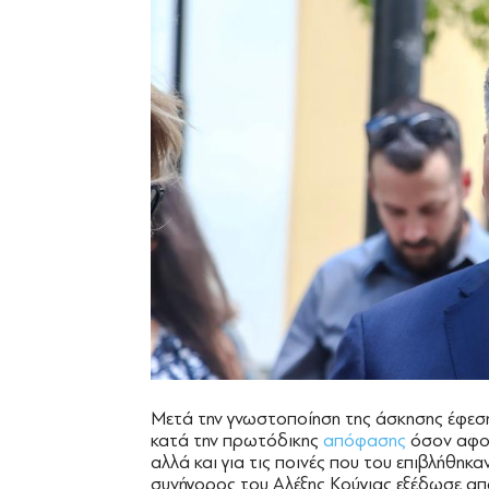
Μετά την γνωστοποίηση της άσκησης έφεση
κατά την πρωτόδικης
απόφασης
όσον αφορ
αλλά και για τις ποινές που του επιβλήθηκ
συνήγορος του Αλέξης Κούγιας εξέδωσε απ