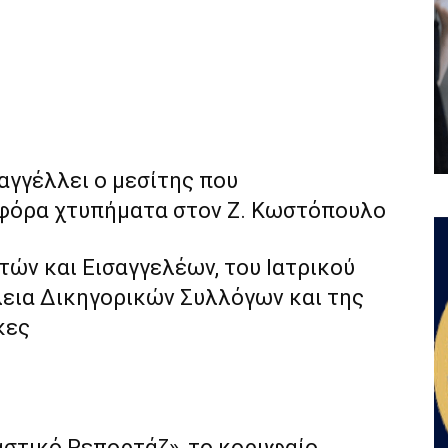
αγγέλλει ο μεσίτης που
ηφόρα χτυπήματα στον Ζ. Κωστόπουλο
τών και Εισαγγελέων, του Ιατρικού
εια Δικηγορικών Συλλόγων και της
κες
αστικό Ρεπορτάζ», το κορυφαίο