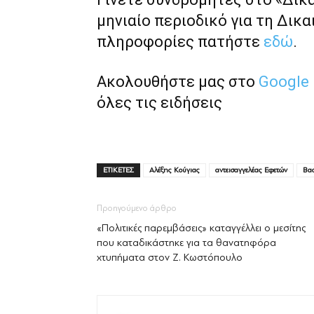
μηνιαίο περιοδικό για τη Δικα
πληροφορίες πατήστε
εδώ
.
Ακολουθήστε μας στο
Google
όλες τις ειδήσεις
ΕΤΙΚΕΤΕΣ
Αλέξης Κούγιας
αντεισαγγελέας Εφετών
Βα
Προηγούμενο άρθρο
«Πολιτικές παρεμβάσεις» καταγγέλλει ο μεσίτης
που καταδικάστηκε για τα θανατηφόρα
χτυπήματα στον Ζ. Κωστόπουλο