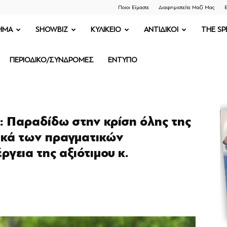
Ποιοι Είμαστε
Διαφημιστείτε Μαζί Μας
Ε
ΗΜΑ
SHOWBIZ
ΚΥΛΙΚΕΙΟ
ΑΝΤΙΔΙΚΟΙ
THE SP
ΠΕΡΙΟΔΙΚΟ/ΣΥΝΔΡΟΜΕΣ
ΕΝΤΥΠΟ
η: Παραδίδω στην κρίση όλης της
δικά των πραγματικών
ργεια της αξιότιμου κ.