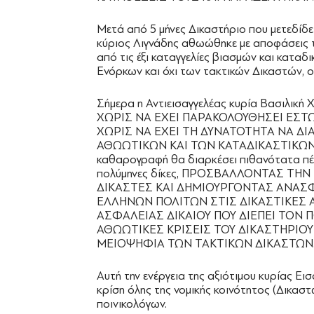
Μετά από 5 μήνες Δικαστήριο που μετεδίδ
κύριος Λιγνάδης αθωώθηκε με αποφάσεις τ
από τις έξι καταγγελίες βιασμών και κατα
Ενόρκων και όχι των τακτικών Δικαστών, ο
Σήμερα η Αντιεισαγγελέας κυρία Βασιλική
ΧΩΡΙΣ ΝΑ ΕΧΕΙ ΠΑΡΑΚΟΛΟΥΘΗΣΕΙ ΕΣΤΩ
ΧΩΡΙΣ ΝΑ ΕΧΕΙ ΤΗ ΔΥΝΑΤΟΤΗΤΑ ΝΑ ΔΙ
ΑΘΩΩΤΙΚΩΝ ΚΑΙ ΤΩΝ ΚΑΤΑΔΙΚΑΣΤΙΚΩΝ
καθαρογραφή θα διαρκέσει πιθανότατα πέρ
πολύμηνες δίκες, ΠΡΟΣΒΑΛΛΟΝΤΑΣ ΤΗΝ
ΔΙΚΑΣΤΕΣ ΚΑΙ ΔΗΜΙΟΥΡΓΟΝΤΑΣ ΑΝΑΣ
ΕΛΛΗΝΩΝ ΠΟΛΙΤΩΝ ΣΤΙΣ ΔΙΚΑΣΤΙΚΕΣ
ΑΣΦΑΛΕΙΑΣ ΔΙΚΑΙΟΥ ΠΟΥ ΔΙΕΠΕΙ ΤΟΝ Π
ΑΘΩΩΤΙΚΕΣ ΚΡΙΣΕΙΣ ΤΟΥ ΔΙΚΑΣΤΗΡΙΟΥ
ΜΕΙΟΨΗΦΙΑ ΤΩΝ ΤΑΚΤΙΚΩΝ ΔΙΚΑΣΤΩΝ
Αυτή την ενέργεια της αξιότιμου κυρίας Ε
κρίση όλης της νομικής κοινότητος (Δικαστ
ποινικολόγων.