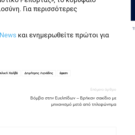
ιοσύνη. Για περισσότερες
 News
και ενημερωθείτε πρώτοι για
σιλική Χαλβά
Δημήτρης Λιγνάδης
έφεση
Επόμενο άρθρο
Βόμβα στην Ευελπίδων – Βρήκαν σακίδιο με
μηχανισμό μετά από τηλεφώνημα