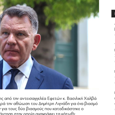
ς από την αντεισαγγελέα Εφετών κ. Βασιλική Χαλβά
ά την αθώωση του Δημήτρη Λιγνάδη για ένα βιασμό
αν για τους δύο βιασμούς που καταδικάστηκε ο
άντηση στην οποία αναγράφει τα κάτωθι: