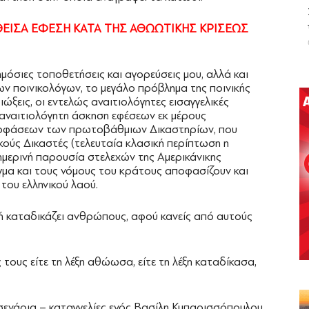
ΘΕΙΣΑ ΕΦΕΣΗ ΚΑΤΑ ΤΗΣ ΑΘΩΩΤΙΚΗΣ ΚΡΙΣΕΩΣ
μόσιες τοποθετήσεις και αγορεύσεις μου, αλλά και
 ποινικολόγων, το μεγάλο πρόβλημα της ποινικής
διώξεις, οι εντελώς αναιτιολόγητες εισαγγελικές
 αναιτιολόγητη άσκηση εφέσεων εκ μέρους
οφάσεων των πρωτοβάθμιων Δικαστηρίων, που
κούς Δικαστές (τελευταία κλασική περίπτωση η
μερινή παρουσία στελεχών της Αμερικάνικης
γμα και τους νόμους του κράτους αποφασίζουν και
του ελληνικού λαού.
ή καταδικάζει ανθρώπους, αφού κανείς από αυτούς
 τους είτε τη λέξη αθώωσα, είτε τη λέξη καταδίκασα,
σενάρια – καταγγελίες ενός Βασίλη Κυπαρισσόπουλου