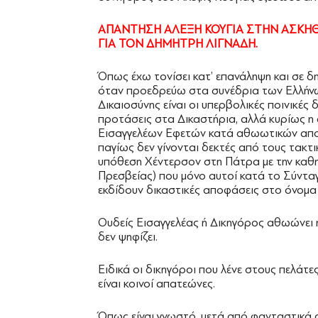
ΑΠΑΝΤΗΣΗ ΑΛΕΞΗ ΚΟΥΓΙΑ ΣΤΗΝ ΑΣΚΗ
ΓΙΑ ΤΟΝ ΔΗΜΗΤΡΗ ΛΙΓΝΑΔΗ.
Όπως έχω τονίσει κατ’ επανάληψη και σε δη
όταν προεδρεύω στα συνέδρια των Ελλήνων
Δικαιοσύνης είναι οι υπερβολικές ποινικές 
προτάσεις στα Δικαστήρια, αλλά κυρίως η
Εισαγγελέων Εφετών κατά αθωωτικών απ
παγίως δεν γίνονται δεκτές από τους τακτι
υπόθεση Χέντερσον στη Πάτρα με την καθη
Πρεσβείας) που μόνο αυτοί κατά το Σύντα
εκδίδουν δικαστικές αποφάσεις στο όνομα 
Ουδείς Εισαγγελέας ή Δικηγόρος αθωώνει 
δεν ψηφίζει.
Ειδικά οι δικηγόροι που λένε στους πελάτες
είναι κοινοί απατεώνες.
Όπως είναι γνωστό, μετά από φανταστικά 