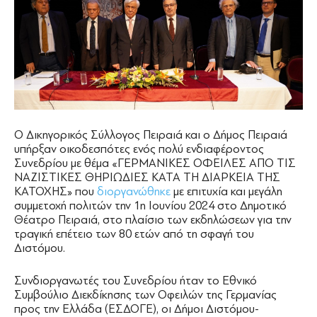
Ο Δικηγορικός Σύλλογος Πειραιά και ο Δήμος Πειραιά
υπήρξαν οικοδεσπότες ενός πολύ ενδιαφέροντος
Συνεδρίου με θέμα «ΓΕΡΜΑΝΙΚΕΣ ΟΦΕΙΛΕΣ ΑΠΟ ΤΙΣ
ΝΑΖΙΣΤΙΚΕΣ ΘΗΡΙΩΔΙΕΣ ΚΑΤΑ ΤΗ ΔΙΑΡΚΕΙΑ ΤΗΣ
ΚΑΤΟΧΗΣ» που
διοργανώθηκε
με επιτυχία και μεγάλη
συμμετοχή πολιτών την 1η Ιουνίου 2024 στο Δημοτικό
Θέατρο Πειραιά, στο πλαίσιο των εκδηλώσεων για την
τραγική επέτειο των 80 ετών από τη σφαγή του
Διστόμου.
Συνδιοργανωτές του Συνεδρίου ήταν το Εθνικό
Συμβούλιο Διεκδίκησης των Οφειλών της Γερμανίας
προς την Ελλάδα (ΕΣΔΟΓΕ), οι Δήμοι Διστόμου-