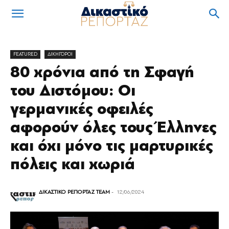
FEATURED
ΔΙΚΗΓΟΡΟΙ
80 χρόνια από τη Σφαγή
του Διστόμου: Οι
γερμανικές οφειλές
αφορούν όλες τους Έλληνες
και όχι μόνο τις μαρτυρικές
πόλεις και χωριά
ΔΙΚΑΣΤΙΚΟ ΡΕΠΟΡΤΑΖ TEAM
-
12/06/2024