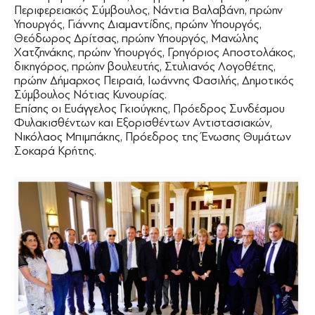
Περιφερειακός Σύμβουλος, Νάντια Βαλαβάνη, πρώην
Υπουργός, Γιάννης Διαμαντίδης, πρώην Υπουργός,
Θεόδωρος Δρίτσας, πρώην Υπουργός, Μανώλης
Χατζηνάκης, πρώην Υπουργός, Γρηγόριος Αποστολάκος,
δικηγόρος, πρώην βουλευτής, Στυλιανός Λογοθέτης,
πρώην Δήμαρχος Πειραιά, Ιωάννης Φασιλής, Δημοτικός
Σύμβουλος Νότιας Κυνουρίας.
Επίσης οι Ευάγγελος Γκιούγκης, Πρόεδρος Συνδέσμου
Φυλακισθέντων και Εξορισθέντων Αντιστασιακών,
Νικόλαος Μπιμπάκης, Πρόεδρος της Ένωσης Θυμάτων
Σοκαρά Κρήτης.