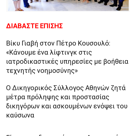
ΔΙΑΒΑΣΤΕ ΕΠΙΣΗΣ
Βίκυ Γιαβή στον Πέτρο Κουσουλό:
«Κάνουμε ένα λίφτινγκ στις
ιατροδικαστικές υπηρεσίες με βοήθεια
τεχνητής νοημοσύνης»
Ο Δικηγορικός Σύλλογος Αθηνών ζητά
μέτρα πρόληψης και προστασίας
δικηγόρων και ασκουμένων ενόψει του
καύσωνα