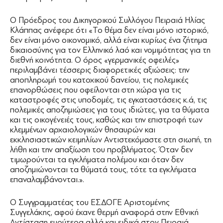
Ο Πρόεδρος του Δικηγορικού Συλλόγου Πειραιά Ηλίας
Κλάππας ανέφερε ότι «Το θέμα δεν είναι μόνο ιστορικό,
δεν είναι μόνο οικονομικό, αλλά είναι κυρίως ένα ζήτημα
δικαιοσύνης για τον Ελληνικό λαό και νομιμότητας για τη
διεθνή κοινότητα. Ο όρος «γερμανικές οφειλές»
περιλαμβάνει τέσσερις διαφορετικές αξιώσεις: την
αποπληρωμή του κατοχικού δανείου, τις πολεμικές
επανορθώσεις που οφείλονται στη χώρα για τις
καταστροφές στις υποδομές, τις εγκαταστάσεις κ.ά, τις
πολεμικές αποζημιώσεις για τους ιδιώτες, για τα θύματα
και τις οικογένειές τους, καθώς και την επιστροφή των
κλεμμένων αρχαιολογικών θησαυρών και
εκκλησιαστικών κειμηλίων Αντιστεκόμαστε στη σιωπή, τη
λήθη και την απαξίωση του προβλήματος. Όταν δεν
τιμωρούνται τα εγκλήματα πολέμου και όταν δεν
αποζημιώνονται τα θύματά τους, τότε τα εγκλήματα
επαναλαμβάνονται.».
Ο Συγγραμματέας του ΕΣΔΟΓΕ Αριστομένης
Συγγελάκης, αφού έκανε θερμή αναφορά στην Εθνική
Αντίσταση ευρύτερα αλλά και ειδικά στον Πειραιά