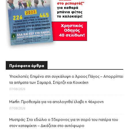
Πρόσφατα άρθρα
Υποκλοπές: Επιμένει στη συγκάλυψη ο Άρειος Πάγος – Απορρίπτει
τα αιτήματα των Σαμαρά, Σπίρτζη και Κουκάκη
07/08/2026
Marfin: Προθεσμία για να απολογηθεί έλαβε η 46χρονη
07/08/2026
Μυστράς: Στο εδώλιο ο 55χρονος για τη σορό του πατέρα του
στον καταψύκτη – Δικάζεται στο αυτόφωρο