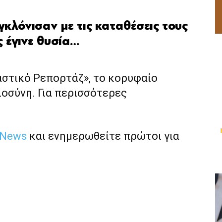
κλόνισαν με τις καταθέσεις τους
ας έγινε θυσία…
αστικό Ρεπορτάζ», το κορυφαίο
ιοσύνη. Για περισσότερες
 News
και ενημερωθείτε πρώτοι για