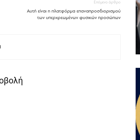
Επόμενο άρθρο
Αυτή είναι η πλατφόρμα επαναπροσδιορισμού
των υπερχρεωμένων φυσικών προσώπων
M
ροβολή