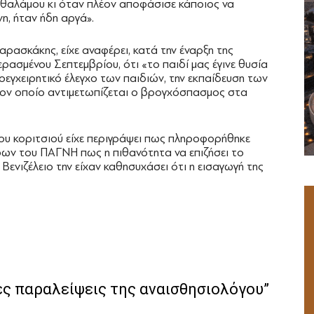
ύ θαλάμου κι όταν πλέον αποφάσισε κάποιος να
η, ήταν ήδη αργά».
ρασκάκης, είχε αναφέρει, κατά την έναρξη της
ρασμένου Σεπτεμβρίου, ότι «το παιδί μας έγινε θυσία
εγχειρητικό έλεγχο των παιδιών, την εκπαίδευση των
τον οποίο αντιμετωπίζεται ο βρογχόσπασμος στα
ου κοριτσιού είχε περιγράψει πως πληροφορήθηκε
ων του ΠΑΓΝΗ πως η πιθανότητα να επιζήσει το
Βενιζέλειο την είχαν καθησυχάσει ότι η εισαγωγή της
ές παραλείψεις της αναισθησιολόγου”