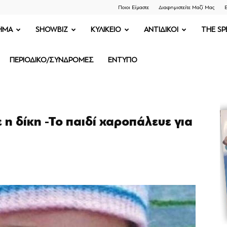
Ποιοι Είμαστε
Διαφημιστείτε Μαζί Μας
Ε
ΗΜΑ
SHOWBIZ
ΚΥΛΙΚΕΙΟ
ΑΝΤΙΔΙΚΟΙ
THE SP
ΠΕΡΙΟΔΙΚΟ/ΣΥΝΔΡΟΜΕΣ
ΕΝΤΥΠΟ
η δίκη -Το παιδί χαροπάλευε για