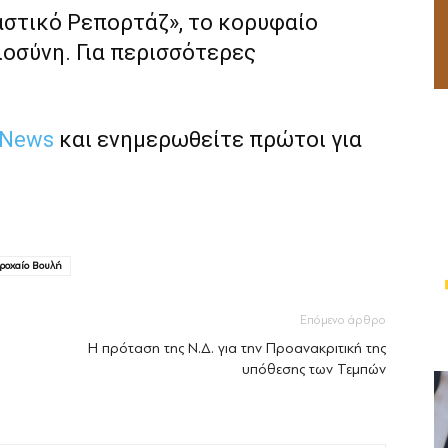
αστικό Ρεπορτάζ», το κορυφαίο
ιοσύνη. Για περισσότερες
 News
και ενημερωθείτε πρώτοι για
τροχαίο Βουλή
Επόμενο άρθρο
Η πρόταση της Ν.Δ. για την Προανακριτική της
υπόθεσης των Τεμπών