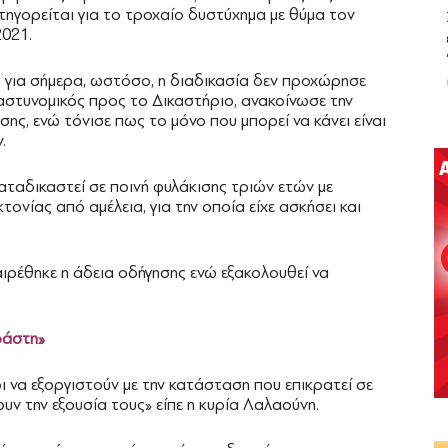
γορείται για το τροχαίο δυστύχημα με θύμα τον
021.
η για σήμερα, ωστόσο, η διαδικασία δεν προχώρησε
αστυνομικός προς το Δικαστήριο, ανακοίνωσε την
ης, ενώ τόνισε πως το μόνο που μπορεί να κάνει είναι
.
αταδικαστεί σε ποινή φυλάκισης τριών ετών με
νίας από αμέλεια, για την οποία είχε ασκήσει και
ρέθηκε η άδεια οδήγησης ενώ εξακολουθεί να
ράστη»
ι να εξοργιστούν με την κατάσταση που επικρατεί σε
ουν την εξουσία τους» είπε η κυρία Λαλαούνη.