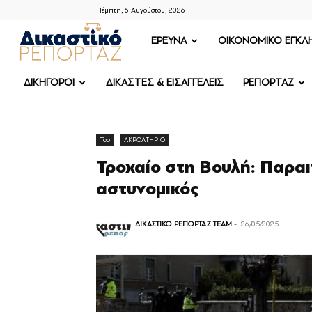
Πέμπτη, 6 Αυγούστου, 2026
ΔΙΚΑΣΤΙΚΟ
ΕΡΕΥΝΑ
OIKONOMIKO ΕΓΚΛ
ΡΕΠΟΡΤΑΖ
ΔΙΚΗΓΟΡΟΙ
ΔΙΚΑΣΤΕΣ & ΕΙΣΑΓΓΕΛΕΙΣ
ΡΕΠΟΡΤΑΖ
Top
ΑΚΡΟΑΤΗΡΙΟ
Τροχαίο στη Βουλή: Παραι
αστυνομικός
ΔΙΚΑΣΤΙΚΟ ΡΕΠΟΡΤΑΖ TEAM
-
26/05/2025