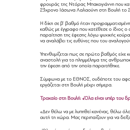
φρουράς της Ντόρας Μπακογιάννη που κατη
23χρονο Ιάσωνα Λαλαούνη στη Βουλή το 2
Η δίκη σε β’ βαθμό ήταν προγραμματισμέν
καθώς με έγγραφο που κατέθεσε ο ίδιος ο 
παραίτηση της έφεσης λόγω ψυχικής κούρασ
να αναλάβει τις ευθύνες που του αναλογούν
Υπενθυμίζεται πως σε πρώτο βαθμός είχε κ
αναστολή για το πλημμέλημα της ανθρωποκτο
την έφεση από την οποία παραιτήθηκε.
Σύμφωνα με το ΕΘΝΟΣ, ουδέποτε του αφαι
εργάζεται στη Βουλή μέχρι σήμερα.
Τροχαίο στη Βουλή: «Όλα είναι υπέρ του δ
«Δεν θέλω να με λυπηθεί κανένας, θέλω όλο
αυτή τη χώρα. Μας περιπαίζουν για να δείξ