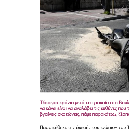
Τέσσερα χρόνια μετά το τροχαίο στη Βουλή
να κάνει είναι να αναλάβει τις ευθύνες πο
βγαίνεις σκοτώνεις, πάμε παρακάτω», ξέσπ
Παραιτήθηκε της έφεσής του ενώπιον του Τ