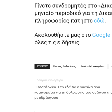
Γίνετε συνδρομητές στο «Δικ
μηνιαίο περιοδικό για τη Δικα
πληροφορίες πατήστε
εδώ
.
Ακολουθήστε μας στο
Google
όλες τις ειδήσεις
ΕΤΙΚΕΤΕΣ
Ιάσονας Λαλαούνης
Ντόρα Μπακογιάννη
Προηγούμενο άρθρο
Θεσσαλονίκη: Στο εδώλιο η γυναίκα που
κατηγορείται για τη δολοφονία του συζύγου της
με υδράργυρο