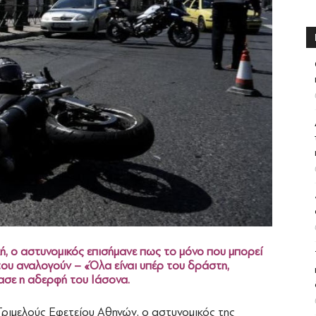
, ο αστυνομικός επισήμανε πως το μόνο που μπορεί
υ του αναλογούν – «Όλα είναι υπέρ του δράστη,
ασε η αδερφή του Ιάσονα.
ριμελούς Εφετείου Αθηνών, ο αστυνομικός της