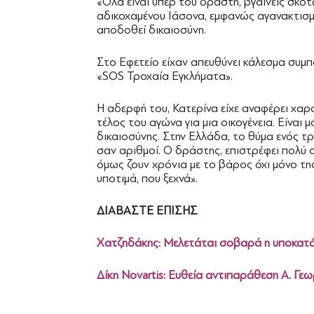
«Όλα είναι υπέρ του δράστη, βγαίνεις σκοτ
αδικοχαμένου Ιάσονα, εμφανώς αγανακτισμέν
αποδοθεί δικαιοσύνη.
Στο Εφετείο είχαν απευθύνει κάλεσμα συμπ
«SOS Τροχαία Εγκλήματα».
Η αδερφή του, Κατερίνα είχε αναφέρει χαρ
τέλος του αγώνα για μια οικογένεια. Είναι
δικαιοσύνης. Στην Ελλάδα, το θύμα ενός τρ
σαν αριθμοί. Ο δράστης, επιστρέφει πολύ 
όμως ζουν χρόνια με το βάρος όχι μόνο της
υποτιμά, που ξεχνά».
ΔΙΑΒΑΣΤΕ ΕΠΙΣΗΣ
Χατζηδάκης: Μελετάται σοβαρά η υποκα
Δίκη Novartis: Ευθεία αντιπαράθεση Α. Γ