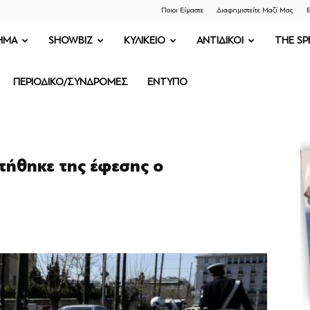
Ποιοι Είμαστε
Διαφημιστείτε Μαζί Μας
Ε
ΗΜΑ
SHOWBIZ
ΚΥΛΙΚΕΙΟ
ΑΝΤΙΔΙΚΟΙ
THE SP
ΠΕΡΙΟΔΙΚΟ/ΣΥΝΔΡΟΜΕΣ
ΕΝΤΥΠΟ
τήθηκε της έφεσης ο