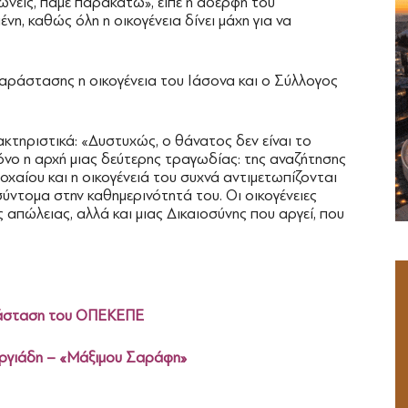
ώνεις, πάμε παρακάτω», είπε η αδερφή του
η, καθώς όλη η οικογένεια δίνει μάχη για να
αράστασης η οικογένεια του Ιάσονα και ο Σύλλογος
ακτηριστικά: «Δυστυχώς, ο θάνατος δεν είναι το
 μόνο η αρχή μιας δεύτερης τραγωδίας: της αναζήτησης
οχαίου και η οικογένειά του συχνά αντιμετωπίζονται
σύντομα στην καθημερινότητά του. Οι οικογένειες
 απώλειας, αλλά και μιας Δικαιοσύνης που αργεί, που
τάσταση του ΟΠΕΚΕΠΕ
εωργιάδη – «Μάξιμου Σαράφη»