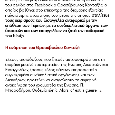
του σελίδα στο Facebook ο Θρασύβουλος Κονταξής, ο
οποίος βρέθηκε στο επίκεντρο της διαμάχης εξαιτίας
παλαιότερης ανάρτησής του, μέσω της οποίας
στηλίτευε
τους χειρισμούς του Εισαγγελέα αναφορικά με την
υπόθεση των Τεμπών, με το συνδικαλιστικό όργανο των
δικαστών και των εισαγγελέων να ζητά την πειθαρχική
του δίωξη.
Η ανάρτηση του Θρασύβουλου Κονταξή:
«Στους αισιόδοξους που ζητούν αυτοσυγκράτηση στη
διαμάχη μεταξύ του ιερατείου της Ενωσης Δικαστών και
Εισαγγελέων, (οσους τέλος πάντων εκπροσωπεί η
συγκεκριμένη συνδικαλιστική οργάνωση), και των
Δικηγόρων, προτείνω να αναγνώσουν τη σημερινή
ανακοίνωση του γραμματέα της Ενωσης, Π.
Μποροδήμου. Ουδεμία ελπίς. Alors, c ‘ est la guerre…»
.