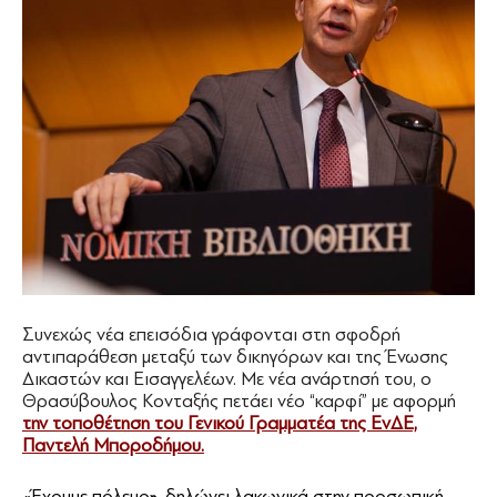
Συνεχώς νέα επεισόδια γράφονται στη σφοδρή
αντιπαράθεση μεταξύ των δικηγόρων και της Ένωσης
Δικαστών και Εισαγγελέων. Με νέα ανάρτησή του, ο
Θρασύβουλος Κονταξής πετάει νέο “καρφί” με αφορμή
την τοποθέτηση του Γενικού Γραμματέα της ΕνΔΕ,
Παντελή Μποροδήμου.
«Έχουμε πόλεμο
»,
δηλώνει λακωνικά στην προσωπική