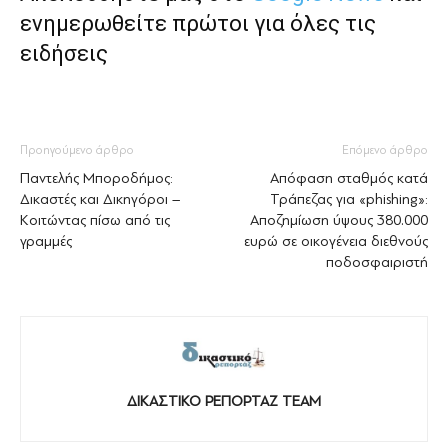
ενημερωθείτε πρώτοι για όλες τις
ειδήσεις
Προηγούμενο άρθρο
Επόμενο άρθρο
Παντελής Μποροδήμος:
Απόφαση σταθμός κατά
Δικαστές και Δικηγόροι –
Τράπεζας για «phishing»:
Κοιτώντας πίσω από τις
Αποζημίωση ύψους 380.000
γραμμές
ευρώ σε οικογένεια διεθνούς
ποδοσφαιριστή
ΔΙΚΑΣΤΙΚΟ ΡΕΠΟΡΤΑΖ TEAM