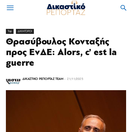
Top
ΔΙΚΗΓΟΡΟΙ
Θρασύβουλος Κονταξής
προς ΕνΔΕ: Alors, c’ est la
guerre
ΔΙΚΑΣΤΙΚΟ ΡΕΠΟΡΤΑΖ TEAM
-
21/11/2025