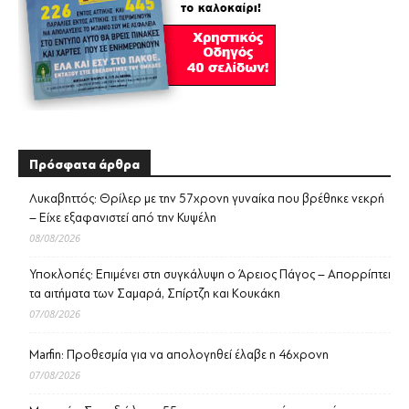
Πρόσφατα άρθρα
Λυκαβηττός: Θρίλερ με την 57χρονη γυναίκα που βρέθηκε νεκρή
– Είχε εξαφανιστεί από την Κυψέλη
08/08/2026
Υποκλοπές: Επιμένει στη συγκάλυψη ο Άρειος Πάγος – Απορρίπτει
τα αιτήματα των Σαμαρά, Σπίρτζη και Κουκάκη
07/08/2026
Marfin: Προθεσμία για να απολογηθεί έλαβε η 46χρονη
07/08/2026