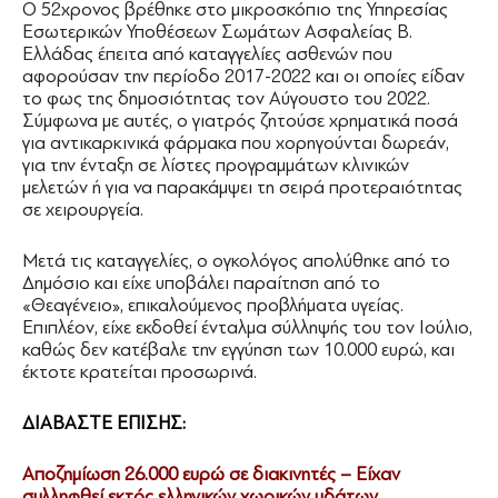
Ο 52χρονος βρέθηκε στο μικροσκόπιο της Υπηρεσίας
Εσωτερικών Υποθέσεων Σωμάτων Ασφαλείας Β.
Ελλάδας έπειτα από καταγγελίες ασθενών που
αφορούσαν την περίοδο 2017-2022 και οι οποίες είδαν
το φως της δημοσιότητας τον Αύγουστο του 2022.
Σύμφωνα με αυτές, ο γιατρός ζητούσε χρηματικά ποσά
για αντικαρκινικά φάρμακα που χορηγούνται δωρεάν,
για την ένταξη σε λίστες προγραμμάτων κλινικών
μελετών ή για να παρακάμψει τη σειρά προτεραιότητας
σε χειρουργεία.
Μετά τις καταγγελίες, ο ογκολόγος απολύθηκε από το
Δημόσιο και είχε υποβάλει παραίτηση από το
«Θεαγένειο», επικαλούμενος προβλήματα υγείας.
Επιπλέον, είχε εκδοθεί ένταλμα σύλληψής του τον Ιούλιο,
καθώς δεν κατέβαλε την εγγύηση των 10.000 ευρώ, και
έκτοτε κρατείται προσωρινά.
ΔΙΑΒΑΣΤΕ ΕΠΙΣΗΣ:
Αποζημίωση 26.000 ευρώ σε διακινητές – Είχαν
συλληφθεί εκτός ελληνικών χωρικών υδάτων