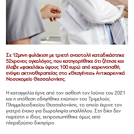
Σε 12μηνη φυλάκιση με τριετή αναστολή καταδικάστηκε
52χρονος ογκολόγος, που κατηγορήθηκε ότι ζήτησε και
έλαβε «φακελάκι» ύψους 100 ευρώ από καρκινοπαθή,
ενόψει ακτινοθεραπείας στο «Θεαγένειο» Αντικαρκινικό
Νοσοκομείο Θεσσαλονίκης.
Η καταγγελία έγινε από τον ασθενή τον Ιούνιο του 2021
και η υπόθεση οδηγήθηκε ενώπιον του Τριμελούς
Πλημμελειοδικείου Θεσσαλονίκης, το οποίο έκρινε τον
γιατρό ένοχο για δωροληψία υπαλλήλου. Στη δίκη δεν
παρέστη ο ίδιος, εκπροσωπήθηκε όμως από
πληρεξούσιο δικηγόρο.