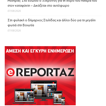
Μυστράς: Στο εδώλιο ο 55χρονος για τη σορό του πατέρα του
στον καταψύκτη – Δικάζεται στο αυτόφωρο
07/08/2026
Στη φυλακή ο δήμαρχος Στυλίδας και άλλοι δύο για τη μεγάλη
φωτιά στη Βοιωτία
07/08/2026