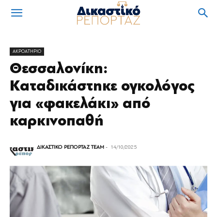
ΑΚΡΟΑΤΗΡΙΟ
Θεσσαλονίκη:
Καταδικάστηκε ογκολόγος
για «φακελάκι» από
καρκινοπαθή
ΔΙΚΑΣΤΙΚΟ ΡΕΠΟΡΤΑΖ TEAM
-
14/10/2025