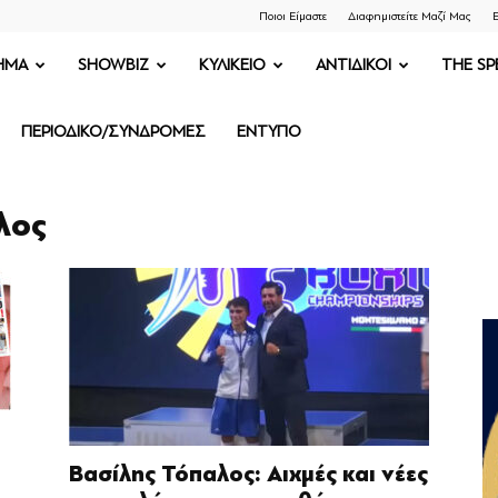
Ποιοι Είμαστε
Διαφημιστείτε Μαζί Μας
Ε
ΗΜΑ
SHOWBIZ
ΚΥΛΙΚΕΙΟ
ΑΝΤΙΔΙΚΟΙ
THE SP
ΠΕΡΙΟΔΙΚΟ/ΣΥΝΔΡΟΜΕΣ
ΕΝΤΥΠΟ
λος
Βασίλης Τόπαλος: Αιχμές και νέες