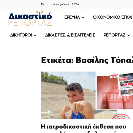
Πέμπτη, 6 Αυγούστου, 2026
ΔΙΚΑΣΤΙΚΟ
ΕΡΕΥΝΑ
OIKONOMIKO ΕΓΚΛ
ΡΕΠΟΡΤΑΖ
ΔΙΚΗΓΟΡΟΙ
ΔΙΚΑΣΤΕΣ & ΕΙΣΑΓΓΕΛΕΙΣ
ΡΕΠΟΡΤΑΖ
Ετικέτα: Βασίλης Τόπα
Η ιατροδικαστική έκθεση που