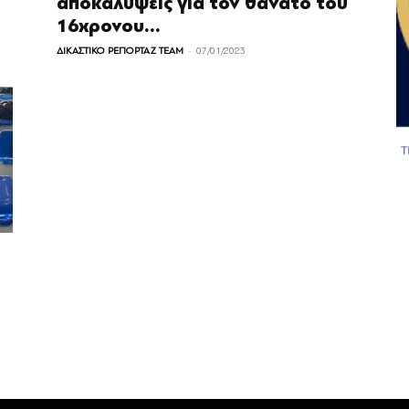
αποκαλύψεις για τον θάνατο του
16χρονου...
-
ΔΙΚΑΣΤΙΚΟ ΡΕΠΟΡΤΑΖ TEAM
07/01/2023