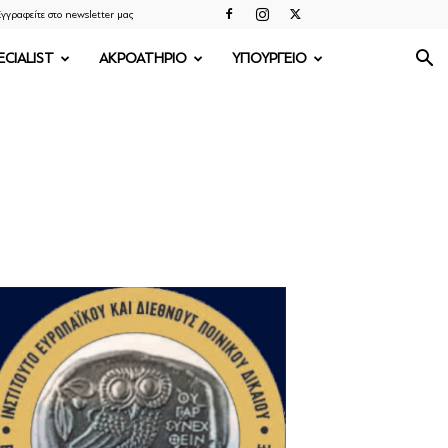
γγραφείτε στο newsletter μας
ECIALIST
ΑΚΡΟΑΤΗΡΙΟ
ΥΠΟΥΡΓΕΙΟ