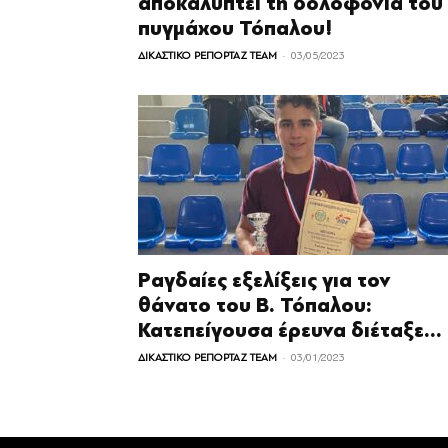
αποκαλύπτει τη δολοφονία του
πυγμάχου Τόπαλου!
-
ΔΙΚΑΣΤΙΚΟ ΡΕΠΟΡΤΑΖ TEAM
03/05/2023
Ραγδαίες εξελίξεις για τον
θάνατο του Β. Τόπαλου:
Κατεπείγουσα έρευνα διέταξε...
-
ΔΙΚΑΣΤΙΚΟ ΡΕΠΟΡΤΑΖ TEAM
03/01/2023