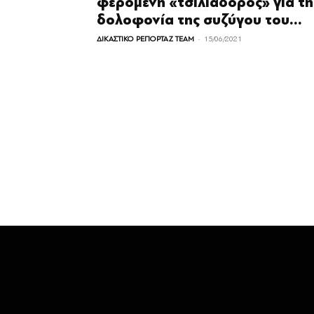
φερόμενη «τσιλιαδόρος» για τη
δολοφονία της συζύγου του...
-
ΔΙΚΑΣΤΙΚΟ ΡΕΠΟΡΤΑΖ TEAM
15/06/2021