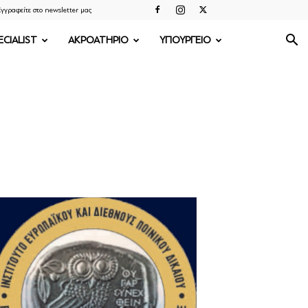
γγραφείτε στο newsletter μας
ECIALIST
ΑΚΡΟΑΤΗΡΙΟ
ΥΠΟΥΡΓΕΙΟ