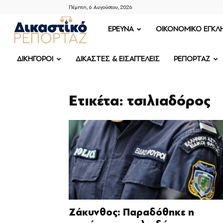
Πέμπτη, 6 Αυγούστου, 2026
ΔΙΚΑΣΤΙΚΟ
ΕΡΕΥΝΑ
OIKONOMIKO ΕΓΚΛ
ΡΕΠΟΡΤΑΖ
ΔΙΚΗΓΟΡΟΙ
ΔΙΚΑΣΤΕΣ & ΕΙΣΑΓΓΕΛΕΙΣ
ΡΕΠΟΡΤΑΖ
Ετικέτα: τσιλιαδόρος
Ζάκυνθος: Παραδόθηκε η