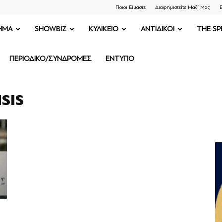
Ποιοι Είμαστε
Διαφημιστείτε Μαζί Μας
Ε
ΗΜΑ
SHOWBIZ
ΚΥΛΙΚΕΙΟ
ΑΝΤΙΔΙΚΟΙ
THE SP
ΠΕΡΙΟΔΙΚΟ/ΣΥΝΔΡΟΜΕΣ
ΕΝΤΥΠΟ
ISIS