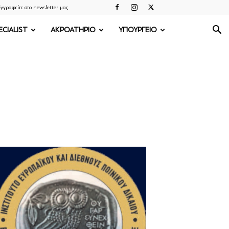
γγραφείτε στο newsletter μας
ECIALIST
ΑΚΡΟΑΤΗΡΙΟ
ΥΠΟΥΡΓΕΙΟ