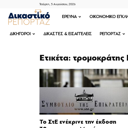
Τετάρτη, 5 Αυγούστου, 2026
ΔΙΚΑΣΤΙΚΟ
ΕΡΕΥΝΑ
OIKONOMIKO ΕΓΚΛ
ΡΕΠΟΡΤΑΖ
ΔΙΚΗΓΟΡΟΙ
ΔΙΚΑΣΤΕΣ & ΕΙΣΑΓΓΕΛΕΙΣ
ΡΕΠΟΡΤΑΖ
Ετικέτα: τρομοκράτης 
Το ΣτΕ ενέκρινε την έκδοση