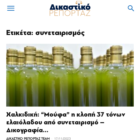
Ετικέτα: συνεταιρισμός
Χαλκιδική: “Μούφα” η κλοπή 37 τόνων
ελαιόλαδου από συνεταιρισμό –
Δικογραφία...
-
ΔΙΚΑΣΤΙΚΟ ΡΕΠΟΡΤΑΖ TEAM
17/11/2023