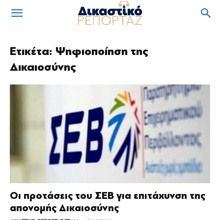
Ετικέτα: Ψηφιοποίηση της
Δικαιοσύνης
Οι προτάσεις του ΣΕΒ για επιτάχυνση της
απονομής Δικαιοσύνης