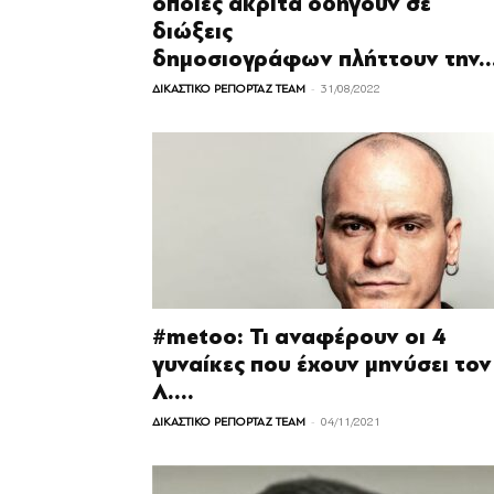
οποίες άκριτα οδηγούν σε
διώξεις
δημοσιογράφων πλήττουν την..
-
ΔΙΚΑΣΤΙΚΟ ΡΕΠΟΡΤΑΖ TEAM
31/08/2022
#metoo: Τι αναφέρουν οι 4
γυναίκες που έχουν μηνύσει τον
Λ....
-
ΔΙΚΑΣΤΙΚΟ ΡΕΠΟΡΤΑΖ TEAM
04/11/2021