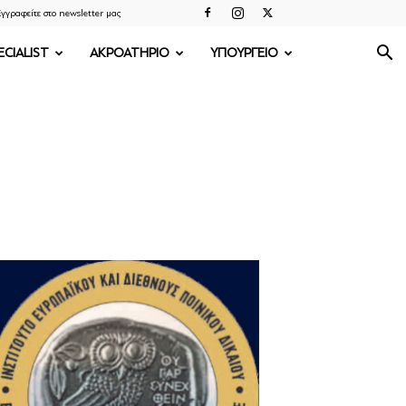
γγραφείτε στο newsletter μας
ECIALIST
ΑΚΡΟΑΤΗΡΙΟ
ΥΠΟΥΡΓΕΙΟ