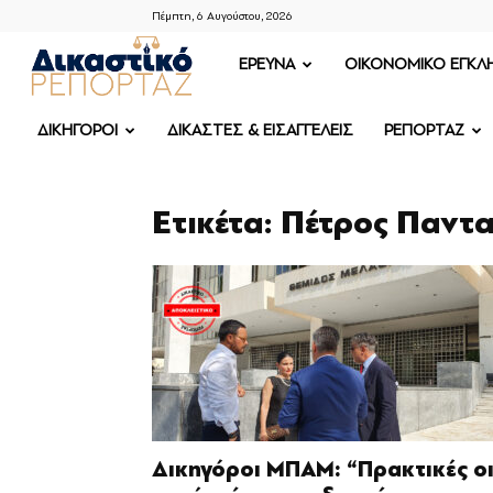
Πέμπτη, 6 Αυγούστου, 2026
ΔΙΚΑΣΤΙΚΟ
ΕΡΕΥΝΑ
OIKONOMIKO ΕΓΚΛ
ΡΕΠΟΡΤΑΖ
ΔΙΚΗΓΟΡΟΙ
ΔΙΚΑΣΤΕΣ & ΕΙΣΑΓΓΕΛΕΙΣ
ΡΕΠΟΡΤΑΖ
Ετικέτα: Πέτρος Παντ
Δικηγόροι ΜΠΑΜ: “Πρακτικές ο