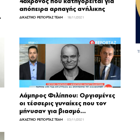
48χρονος που κατηγορείται για
απόπειρα αρπαγής ανήλικης
.
-
ΔΙΚΑΣΤΙΚΟ ΡΕΠΟΡΤΑΖ TEAM
18/11/2021
Λάμπρος Φιλίππου: Οργισμένες
οι τέσσερις γυναίκες που τον
μήνυσαν για βιασμό...
-
ΔΙΚΑΣΤΙΚΟ ΡΕΠΟΡΤΑΖ TEAM
03/11/2021