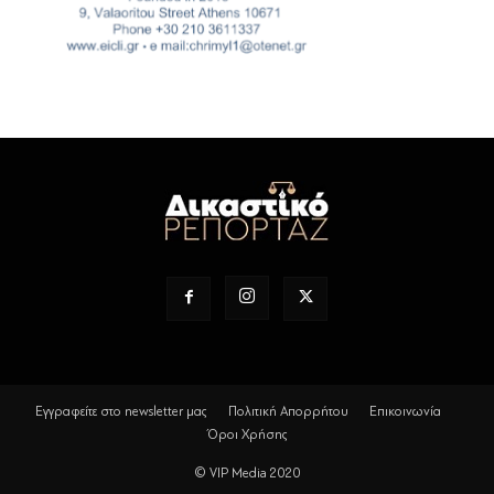
Εγγραφείτε στο newsletter μας
Πολιτική Απορρήτου
Επικοινωνία
Όροι Χρήσης
© VIP Media 2020