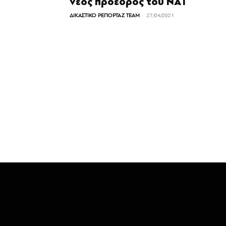
νέος πρόεδρος του ΝΑΤ
-
ΔΙΚΑΣΤΙΚΟ ΡΕΠΟΡΤΑΖ TEAM
27/04/2021