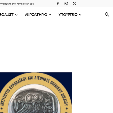
γγραφείτε στο newsletter μας
ECIALIST
ΑΚΡΟΑΤΗΡΙΟ
ΥΠΟΥΡΓΕΙΟ