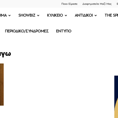
Ποιοι Είμαστε
Διαφημιστείτε Μαζί Μας
Ε
ΗΜΑ
SHOWBIZ
ΚΥΛΙΚΕΙΟ
ΑΝΤΙΔΙΚΟΙ
THE SP
ΠΕΡΙΟΔΙΚΟ/ΣΥΝΔΡΟΜΕΣ
ΕΝΤΥΠΟ
άγω