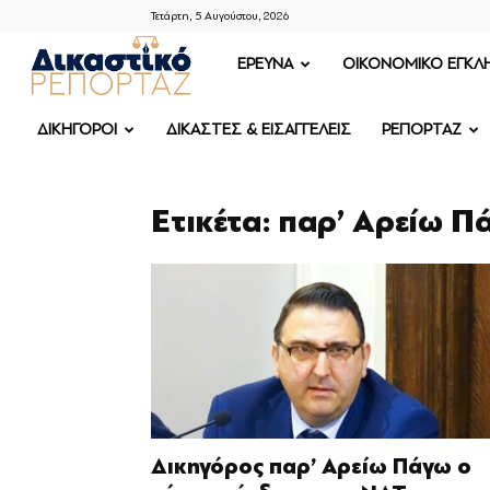
Τετάρτη, 5 Αυγούστου, 2026
ΔΙΚΑΣΤΙΚΟ
ΕΡΕΥΝΑ
OIKONOMIKO ΕΓΚΛ
ΡΕΠΟΡΤΑΖ
ΔΙΚΗΓΟΡΟΙ
ΔΙΚΑΣΤΕΣ & ΕΙΣΑΓΓΕΛΕΙΣ
ΡΕΠΟΡΤΑΖ
Ετικέτα: παρ’ Αρείω Π
Δικηγόρος παρ’ Αρείω Πάγω ο