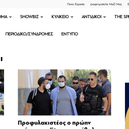
Ποιοι Είμαστε
Διαφημιστείτε Μαζί Μας
Ε
ΗΜΑ
SHOWBIZ
ΚΥΛΙΚΕΙΟ
ΑΝΤΙΔΙΚΟΙ
THE SP
ΠΕΡΙΟΔΙΚΟ/ΣΥΝΔΡΟΜΕΣ
ΕΝΤΥΠΟ
ι
Προφυλακιστέος ο πρώην