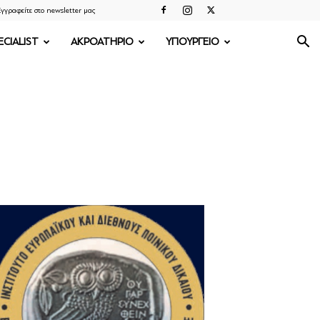
γγραφείτε στο newsletter μας
ECIALIST
ΑΚΡΟΑΤΗΡΙΟ
ΥΠΟΥΡΓΕΙΟ