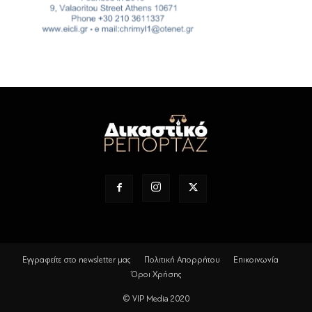
Εγγραφείτε στο newsletter μας
Πολιτική Απορρήτου
Επικοινωνία
Όροι Χρήσης
© VIP Media 2020