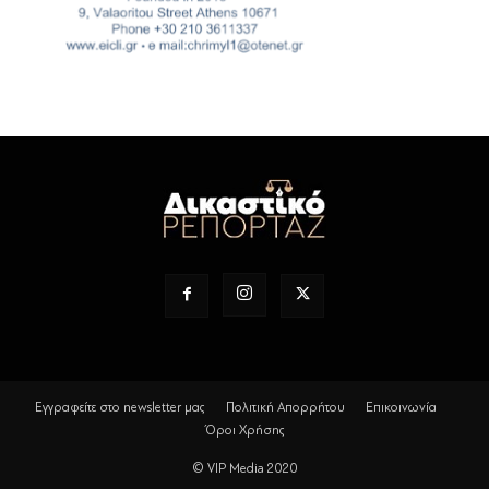
Εγγραφείτε στο newsletter μας
Πολιτική Απορρήτου
Επικοινωνία
Όροι Χρήσης
© VIP Media 2020