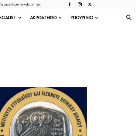
γγραφείτε στο newsletter μας
ECIALIST
ΑΚΡΟΑΤΗΡΙΟ
ΥΠΟΥΡΓΕΙΟ