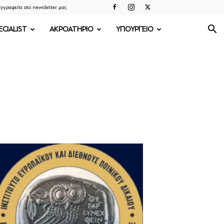
γγραφείτε στο newsletter μας
ECIALIST
ΑΚΡΟΑΤΗΡΙΟ
ΥΠΟΥΡΓΕΙΟ