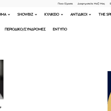
Ποιοι Είμαστε
Διαφημιστείτε Μαζί Μας
Ε
ΗΜΑ
SHOWBIZ
ΚΥΛΙΚΕΙΟ
ΑΝΤΙΔΙΚΟΙ
THE SP
ΠΕΡΙΟΔΙΚΟ/ΣΥΝΔΡΟΜΕΣ
ΕΝΤΥΠΟ
,