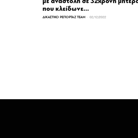
με αναστολή σε 32χρονη μητέρ
που κλείδωνε...
-
ΔΙΚΑΣΤΙΚΟ ΡΕΠΟΡΤΑΖ TEAM
02/12/2022