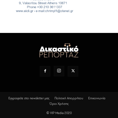
Εγγραφείτε στο newsletter μας
Πολιτική Απορρήτου
Επικοινωνία
Όροι Χρήσης
© VIP Media 2020