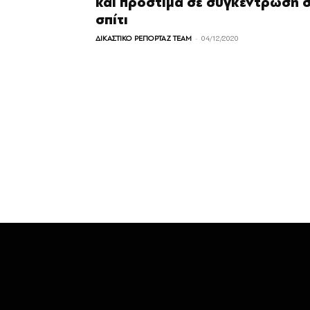
και πρόστιμα σε συγκέντρωση 
σπίτι
-
ΔΙΚΑΣΤΙΚΟ ΡΕΠΟΡΤΑΖ TEAM
04/12/2020