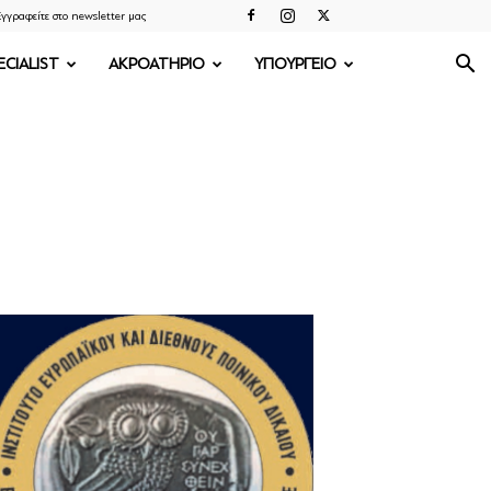
γγραφείτε στο newsletter μας
ECIALIST
ΑΚΡΟΑΤΗΡΙΟ
ΥΠΟΥΡΓΕΙΟ