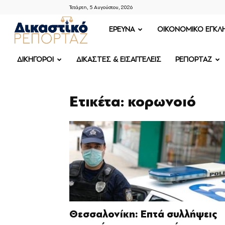
Τετάρτη, 5 Αυγούστου, 2026
ΔΙΚΑΣΤΙΚΟ
ΕΡΕΥΝΑ
OIKONOMIKO ΕΓΚΛ
ΡΕΠΟΡΤΑΖ
ΔΙΚΗΓΟΡΟΙ
ΔΙΚΑΣΤΕΣ & ΕΙΣΑΓΓΕΛΕΙΣ
ΡΕΠΟΡΤΑΖ
Ετικέτα: κορωνοιό
Θεσσαλονίκη: Επτά συλλήψεις