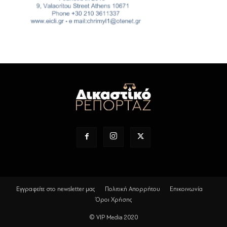
Εγγραφείτε στο newsletter μας
Πολιτική Απορρήτου
Επικοινωνία
Όροι Χρήσης
© VIP Media 2020