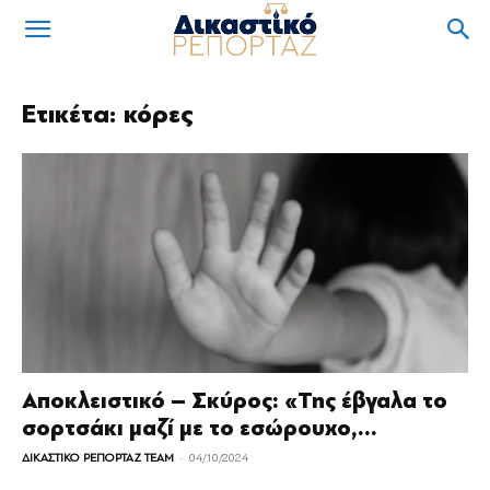
Ετικέτα: κόρες
Αποκλειστικό – Σκύρος: «Της έβγαλα το
σορτσάκι μαζί με το εσώρουχο,...
-
ΔΙΚΑΣΤΙΚΟ ΡΕΠΟΡΤΑΖ TEAM
04/10/2024