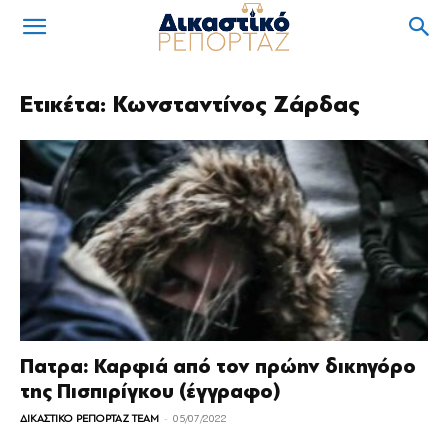
Ετικέτα: Κωνσταντίνος Ζάρδας
Πατρα: Καρφιά από τον πρώην δικηγόρο
της Πισπιρίγκου (έγγραφο)
-
ΔΙΚΑΣΤΙΚΟ ΡΕΠΟΡΤΑΖ TEAM
05/07/2022