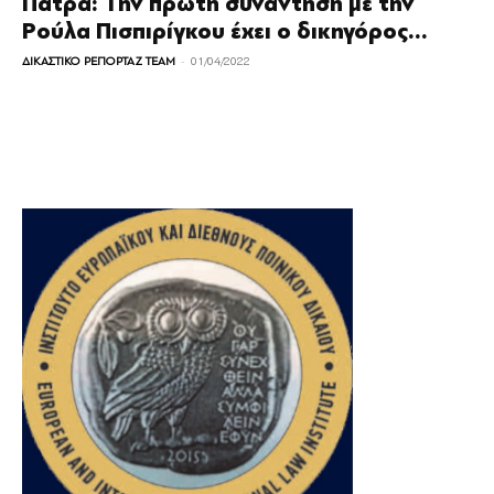
Πάτρα: Την πρώτη συνάντηση με την
Ρούλα Πισπιρίγκου έχει ο δικηγόρος...
-
ΔΙΚΑΣΤΙΚΟ ΡΕΠΟΡΤΑΖ TEAM
01/04/2022